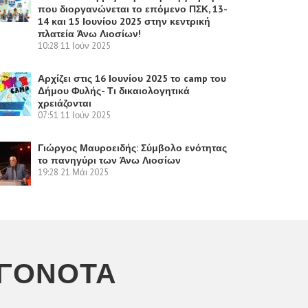
που διοργανώνεται το επόμενο ΠΣΚ, 13-
14 και 15 Ιουνίου 2025 στην κεντρική
πλατεία Άνω Λιοσίων!
10:28
11 Ιούν 2025
Αρχίζει στις 16 Ιουνίου 2025 το camp του
Δήμου Φυλής- Τι δικαιολογητικά
χρειάζονται
07:51
11 Ιούν 2025
Γιώργος Μαυροειδής: Σύμβολο ενότητας
το πανηγύρι των Άνω Λιοσίων
19:28
21 Μάι 2025
ΕΓΟΝΌΤΑ