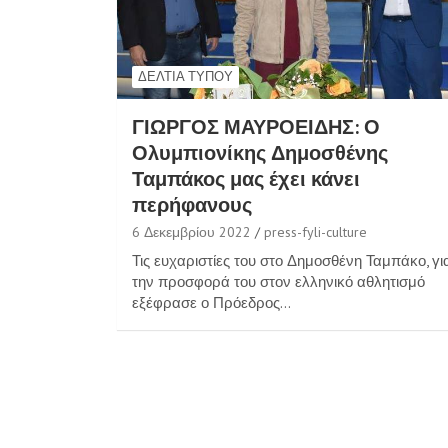
ΔΕΛΤΊΑ ΤΎΠΟΥ
ΓΙΩΡΓΟΣ ΜΑΥΡΟΕΙΔΗΣ: Ο
Ολυμπιονίκης Δημοσθένης
Ταμπάκος μας έχει κάνει
περήφανους
6 Δεκεμβρίου 2022
press-fyli-culture
Τις ευχαριστίες του στο Δημοσθένη Ταμπάκο, γι
την προσφορά του στον ελληνικό αθλητισμό
εξέφρασε ο Πρόεδρος…