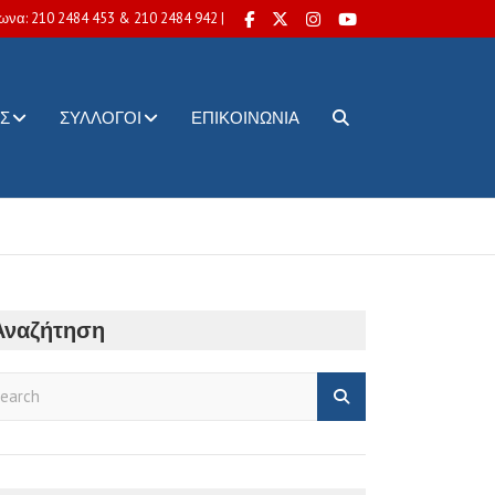
ωνα: 210 2484 453 & 210 2484 942 |
Σ
ΣΎΛΛΟΓΟΙ
ΕΠΙΚΟΙΝΩΝΊΑ
Αναζήτηση