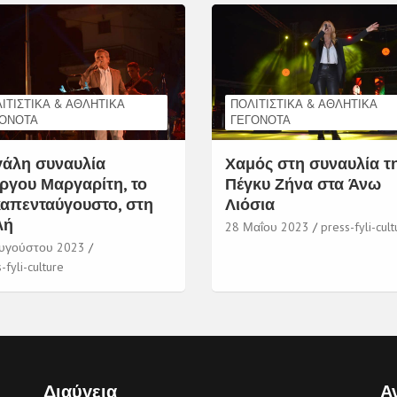
ΙΤΙΣΤΙΚΆ & ΑΘΛΗΤΙΚΆ
ΠΟΛΙΤΙΣΤΙΚΆ & ΑΘΛΗΤΙΚΆ
ΓΟΝΌΤΑ
ΓΕΓΟΝΌΤΑ
άλη συναυλία
Χαμός στη συναυλία τ
ργου Μαργαρίτη, το
Πέγκυ Ζήνα στα Άνω
απενταύγουστο, στη
Λιόσια
λή
28 Μαΐου 2023
press-fyli-cult
υγούστου 2023
-fyli-culture
Διαύγεια
Α