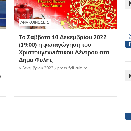
h
ΑΝΑΚΟΙΝΏΣΕΙΣ
Το Σάββατο 10 Δεκεμβρίου 2022
(19:00) η φωταγώγηση του
Χριστουγεννιάτικου Δέντρου στο
Δήμο Φυλής
6 Δεκεμβρίου 2022
press-fyli-culture
α