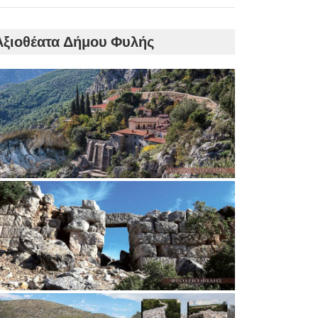
Αξιοθέατα Δήμου Φυλής