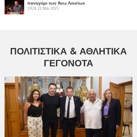
πανηγύρι των Άνω Λιοσίων
19:28
21 Μάι 2025
ΠΟΛΙΤΙΣΤΙΚΆ & ΑΘΛΗΤΙΚΆ
ΓΕΓΟΝΌΤΑ