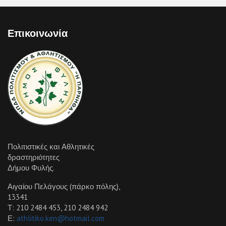
Επικοινωνία
Πολιτιστικές και Αθλητικές
δραστηριότητες
Δήμου Φυλής.
Αιγαίου Πελάγους (πάρκο πόλης),
13341
Τ: 210 2484 453, 210 2484 942
Ε:
athlitiko.ken@hotmail.com