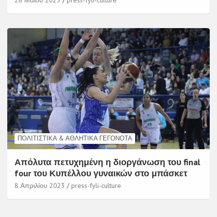
ΠΟΛΙΤΙΣΤΙΚΆ & ΑΘΛΗΤΙΚΆ ΓΕΓΟΝΌΤΑ
Απόλυτα πετυχημένη η διοργάνωση του final
four του Κυπέλλου γυναικών στο μπάσκετ
8 Απριλίου 2023
press-fyli-culture