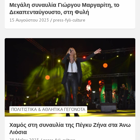
Μεγάλη συναυλία Γιώργου Μαργαρίτη, το
Δεκαπενταύγουστο, στη Φυλή
15 Αυγούστου 2023
press-fyli-culture
ΠΟΛΙΤΙΣΤΙΚΆ & ΑΘΛΗΤΙΚΆ ΓΕΓΟΝΌΤΑ
Χαμός στη συναυλία της Πέγκυ Ζήνα στα Άνω
Λιόσια
28 Μαΐου 2023
press-fyli-culture