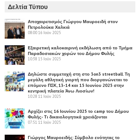
Δελτία Τύπου
Αποχαιρετισμός Γιώργου Μαυροειδή στον
Πετρολούκα Χαλκιά
08:00
16 Ιούν 2025
Εξαιρετική καλοκαιρινή εκδήλωση από το Τμήμα
Παραδοσιακών χορών του Δήμου Φυλής
10:38
15 Ιούν 2025
Δηλώστε συμμετοχή στη στο 3on3 streetball. Τη
μεγάλη αθλητική γιορτή που διοργανώνεται το
επόμενο ΠΣΚ, 13-14 και 15 Ιουνίου 2025 στην
κεντρική πλατεία Άνω Λιοσίων!
10:28
11 Ιούν 2025
Αρχίζει στις 16 Ιουνίου 2025 το camp του Δήμου
Φυλής- Τι δικαιολογητικά χρειάζονται
07:51
11 Ιούν 2025
Γιώργος Μαυροειδής: Σύμβολο ενότητας το