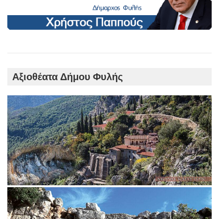
Αξιοθέατα Δήμου Φυλής