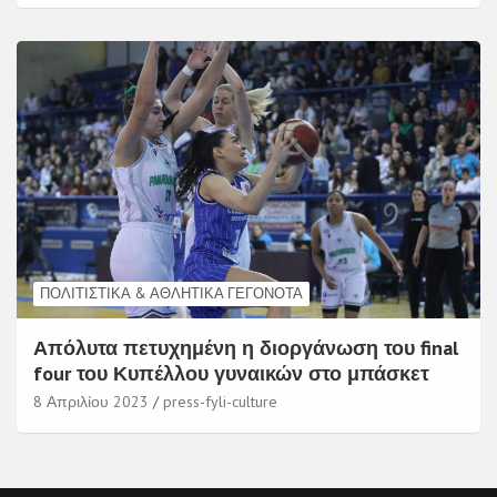
ΠΟΛΙΤΙΣΤΙΚΆ & ΑΘΛΗΤΙΚΆ ΓΕΓΟΝΌΤΑ
Απόλυτα πετυχημένη η διοργάνωση του final
four του Κυπέλλου γυναικών στο μπάσκετ
8 Απριλίου 2023
press-fyli-culture