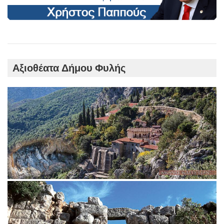
Αξιοθέατα Δήμου Φυλής