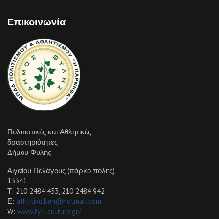
Επικοινωνία
Πολιτιστικές και Αθλητικές
δραστηριότητες
Δήμου Φυλής.
Αιγαίου Πελάγους (πάρκο πόλης),
13341
Τ: 210 2484 453, 210 2484 942
Ε:
athlitiko.ken@hotmail.com
W:
www.fyli-culture.gr/