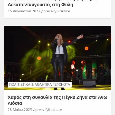
Δεκαπενταύγουστο, στη Φυλή
15 Αυγούστου 2023
press-fyli-culture
ΠΟΛΙΤΙΣΤΙΚΆ & ΑΘΛΗΤΙΚΆ ΓΕΓΟΝΌΤΑ
Χαμός στη συναυλία της Πέγκυ Ζήνα στα Άνω
Λιόσια
28 Μαΐου 2023
press-fyli-culture