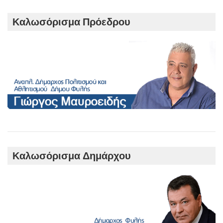
c
h
Καλωσόρισμα Πρόεδρου
Καλωσόρισμα Δημάρχου