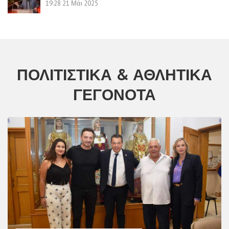
19:28
21 Μάι 2025
ΠΟΛΙΤΙΣΤΙΚΆ & ΑΘΛΗΤΙΚΆ
ΓΕΓΟΝΌΤΑ