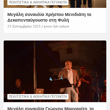
ΠΟΛΙΤΙΣΤΙΚΆ & ΑΘΛΗΤΙΚΆ ΓΕΓΟΝΌΤΑ
Μεγάλη συναυλία Χρήστου Μενιδιάτη το
Δεκαπενταύγουστο στη Φυλή
25 Σεπτεμβρίου 2023
press-fyli-culture
ΠΟΛΙΤΙΣΤΙΚΆ & ΑΘΛΗΤΙΚΆ ΓΕΓΟΝΌΤΑ
Μεγάλη συναυλία Γιώργου Μαργαρίτη, το