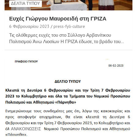
ΔΕΛΤΊΑ ΤΎΠΟΥ
Ευχές Γιώργου Μαυροειδή στη ΓΡΙΖΑ
6 Φεβρουαρίου 2023
press-fyli-culture
Τις ολόθερμες ευχές του στο Σύλλογο Αρβανίτικου
Πολιτισμού Άνω Λιοσίων Η ΓΡΙΖΑ έδωσε, το βράδυ του…
ΑΝΑΚΟΙΝΏΣΕΙΣ