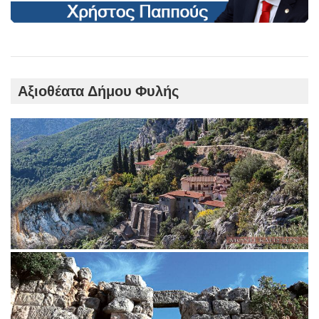
Αξιοθέατα Δήμου Φυλής