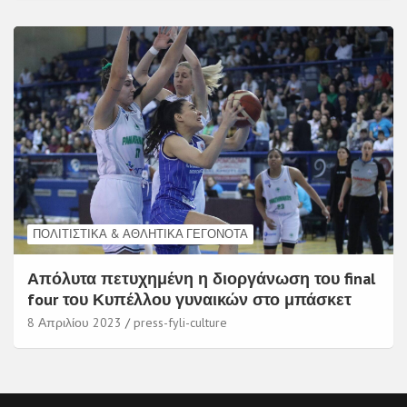
ΠΟΛΙΤΙΣΤΙΚΆ & ΑΘΛΗΤΙΚΆ ΓΕΓΟΝΌΤΑ
Απόλυτα πετυχημένη η διοργάνωση του final
four του Κυπέλλου γυναικών στο μπάσκετ
8 Απριλίου 2023
press-fyli-culture