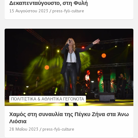
Δεκαπενταύγουστο, στη Φυλή
15 Αυγούστου 2023
press-fyli-culture
ΠΟΛΙΤΙΣΤΙΚΆ & ΑΘΛΗΤΙΚΆ ΓΕΓΟΝΌΤΑ
Χαμός στη συναυλία της Πέγκυ Ζήνα στα Άνω
Λιόσια
28 Μαΐου 2023
press-fyli-culture