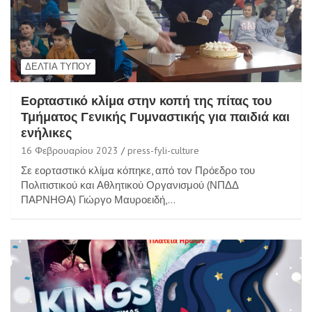
ΔΕΛΤΊΑ ΤΎΠΟΥ
Εορταστικό κλίμα στην κοπή της πίτας του
Τμήματος Γενικής Γυμναστικής για παιδιά και
ενήλικες
16 Φεβρουαρίου 2023
press-fyli-culture
Σε εορταστικό κλίμα κόπηκε, από τον Πρόεδρο του
Πολιτιστικού και Αθλητικού Οργανισμού (ΝΠΔΔ
ΠΑΡΝΗΘΑ) Γιώργο Μαυροειδή,…