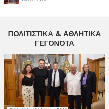
ΠΟΛΙΤΙΣΤΙΚΆ & ΑΘΛΗΤΙΚΆ
ΓΕΓΟΝΌΤΑ