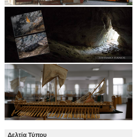
Δελτία Τύπου