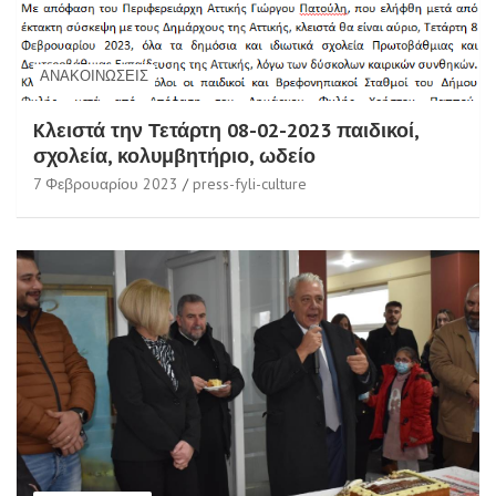
ΑΝΑΚΟΙΝΏΣΕΙΣ
Kλειστά την Τετάρτη 08-02-2023 παιδικοί,
σχολεία, κολυμβητήριο, ωδείο
7 Φεβρουαρίου 2023
press-fyli-culture