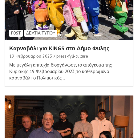
POST
ΔΕΛΤΊΑ ΤΎΠΟΥ
Καρναβάλι για KINGS στο Δήμο Φυλής
19 Φεβρουαρίου 2023
press-fyli-culture
Με μεγάλη επιτυχία διοργάνωσε, το απόγευμα της
Κυριακής 19 Φεβρουαρίου 2023, το καθιερωμένο
καρναβάλι, ο Πολιτιστικός…