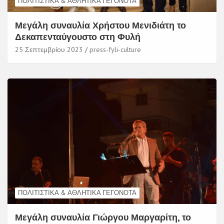
ΠΟΛΙΤΙΣΤΙΚΆ & ΑΘΛΗΤΙΚΆ ΓΕΓΟΝΌΤΑ
Μεγάλη συναυλία Χρήστου Μενιδιάτη το
Δεκαπενταύγουστο στη Φυλή
25 Σεπτεμβρίου 2023
press-fyli-culture
ΠΟΛΙΤΙΣΤΙΚΆ & ΑΘΛΗΤΙΚΆ ΓΕΓΟΝΌΤΑ
Μεγάλη συναυλία Γιώργου Μαργαρίτη, το