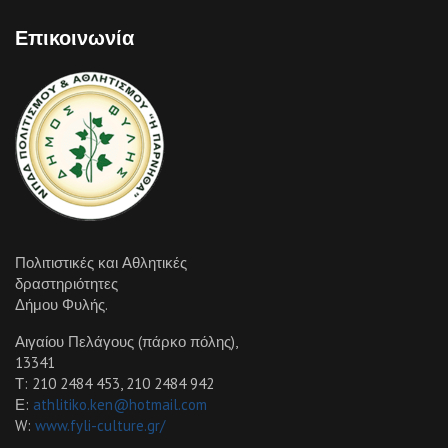
Επικοινωνία
Πολιτιστικές και Αθλητικές
δραστηριότητες
Δήμου Φυλής.
Αιγαίου Πελάγους (πάρκο πόλης),
13341
Τ: 210 2484 453, 210 2484 942
Ε:
athlitiko.ken@hotmail.com
W:
www.fyli-culture.gr/