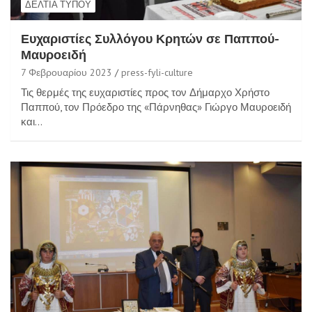
ΔΕΛΤΊΑ ΤΎΠΟΥ
Ευχαριστίες Συλλόγου Κρητών σε Παππού-
Μαυροειδή
7 Φεβρουαρίου 2023
press-fyli-culture
Τις θερμές της ευχαριστίες προς τον Δήμαρχο Χρήστο
Παππού, τον Πρόεδρο της «Πάρνηθας» Γιώργο Μαυροειδή
και…