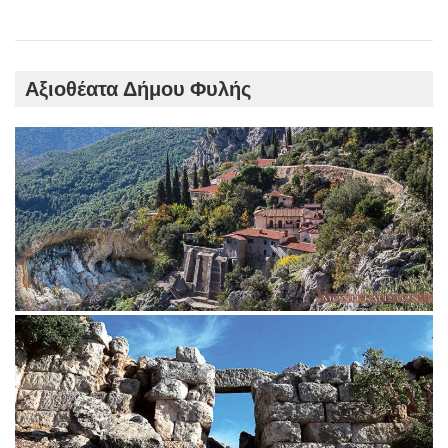
Αξιοθέατα Δήμου Φυλής