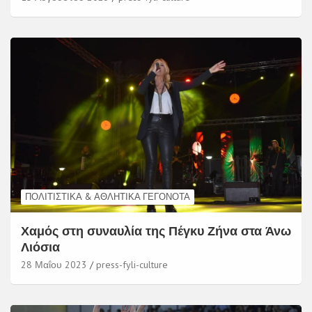
ΠΟΛΙΤΙΣΤΙΚΆ & ΑΘΛΗΤΙΚΆ ΓΕΓΟΝΌΤΑ
Χαμός στη συναυλία της Πέγκυ Ζήνα στα Άνω
Λιόσια
28 Μαΐου 2023
press-fyli-culture