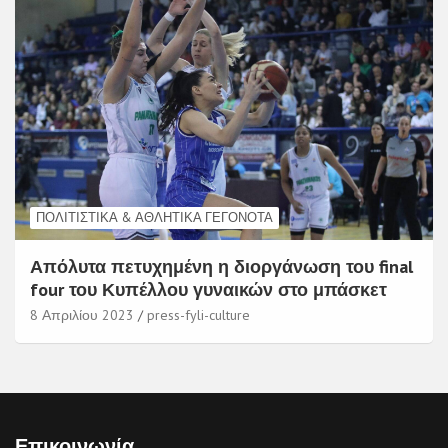
ΠΟΛΙΤΙΣΤΙΚΆ & ΑΘΛΗΤΙΚΆ ΓΕΓΟΝΌΤΑ
Απόλυτα πετυχημένη η διοργάνωση του final
four του Κυπέλλου γυναικών στο μπάσκετ
8 Απριλίου 2023
press-fyli-culture
Επικοινωνία