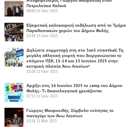
Αποχαιρετισμός Γιώργου Μαυροειδή στον
Πετρολούκα Χαλκιά
08:00
16 Ιούν 2025
Εξαιρετική καλοκαιρινή εκδήλωση από το Τμήμα
Παραδοσιακών χορών του Δήμου Φυλής
10:38
15 Ιούν 2025
Δηλώστε συμμετοχή στη στο 3on3 streetball. Τη
μεγάλη αθλητική γιορτή που διοργανώνεται το
επόμενο ΠΣΚ, 13-14 και 15 Ιουνίου 2025 στην
κεντρική πλατεία Άνω Λιοσίων!
10:28
11 Ιούν 2025
Αρχίζει στις 16 Ιουνίου 2025 το camp του Δήμου
Φυλής- Τι δικαιολογητικά χρειάζονται
07:51
11 Ιούν 2025
Γιώργος Μαυροειδής: Σύμβολο ενότητας το
πανηγύρι των Άνω Λιοσίων
19:28
21 Μάι 2025