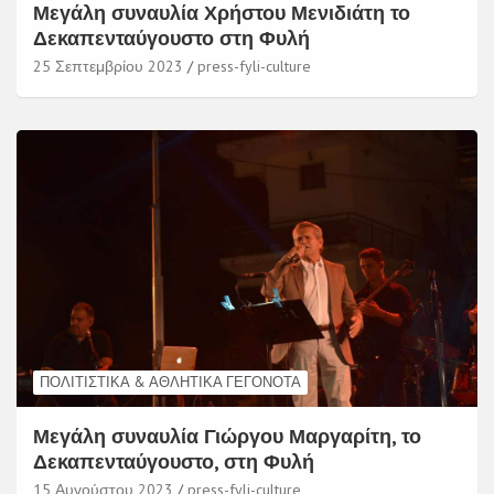
Μεγάλη συναυλία Χρήστου Μενιδιάτη το
Δεκαπενταύγουστο στη Φυλή
25 Σεπτεμβρίου 2023
press-fyli-culture
ΠΟΛΙΤΙΣΤΙΚΆ & ΑΘΛΗΤΙΚΆ ΓΕΓΟΝΌΤΑ
Μεγάλη συναυλία Γιώργου Μαργαρίτη, το
Δεκαπενταύγουστο, στη Φυλή
15 Αυγούστου 2023
press-fyli-culture