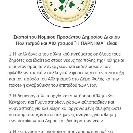
Σκοποί του Νοµικού Προσώπου Δημοσίου Δικαίου
Πολιτισμού και Αθλητισμού “Η ΠΑΡΝΗΘΑ” είναι:
1. Η καλλιέργεια του αθλητικού πνεύματος σε όλους τους
δημότες και ιδιαίτερα στους νέους της πόλης της Φυλής και
ο συντονισμός των ενεργειών και εκδηλώσεων των
φιλάθλων τοπικών συλλογικών φορέων, για την ανάπτυξη
και την πρόοδο του Αθλητισμού στο Δήμο Φυλής και την
ποιοτική αναβάθμιση του επιπέδου των νέων.
2. Η δημιουργία, λειτουργία και συντήρηση Αθλητικών
Κέντρων και Γυμναστηρίων, χώρων αθλοπαιδιών και
γυμναστικής για ελεύθερη και οργανωμένη άθληση ώστε
να αντιμετωπίζονται οι αυξηµένες ανάγκες για άθληση
των κατοίκων του ∆ήµου και ιδιαίτερα των νέων.
3. Η εκπόνηση και υλοποίηση προγραµµάτων µαζικής