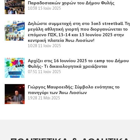
Παραδοσιακών χορών του Δήμου Φυλής
10:38
15 Ιούν 2025
Δηλώστε συμμετοχή στη στο 3on3 streetball. Τη
μεγάλη αθλητική γιορτή που διοργανώνεται το
επόμενο ΠΣΚ, 13-14 και 15 Ιουνίου 2025 στην
κεντρική πλατεία Άνω Λιοσίων!
10:28
11 Ιούν 2025
Αρχίζει στις 16 Ιουνίου 2025 το camp του Δήμου
Φυλής- Τι δικαιολογητικά χρειάζονται
07:51
11 Ιούν 2025
Γιώργος Μαυροειδής: Σύμβολο ενότητας το
πανηγύρι των Άνω Λιοσίων
19:28
21 Μάι 2025