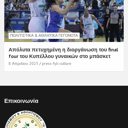
ΠΟΛΙΤΙΣΤΙΚΆ & ΑΘΛΗΤΙΚΆ ΓΕΓΟΝΌΤΑ
Απόλυτα πετυχημένη η διοργάνωση του final
four του Κυπέλλου γυναικών στο μπάσκετ
8 Απριλίου 2023
press-fyli-culture
Επικοινωνία