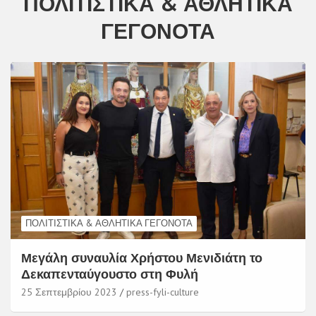
ΠΟΛΙΤΙΣΤΙΚΆ & ΑΘΛΗΤΙΚΆ
ΓΕΓΟΝΌΤΑ
ΠΟΛΙΤΙΣΤΙΚΆ & ΑΘΛΗΤΙΚΆ ΓΕΓΟΝΌΤΑ
Μεγάλη συναυλία Χρήστου Μενιδιάτη το
Δεκαπενταύγουστο στη Φυλή
25 Σεπτεμβρίου 2023
press-fyli-culture