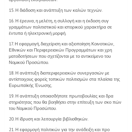
15. Η διάδοση και ανάπτυξη των καλών τεχνών.
16. Η έρευνα, η µελέτη, η συλλογή και η έκδοση συγ
γραµµάτων πολιτιστικού και ιστορικού χαρακτήρα σε
έντυπα ή ηλεκτρονική µορφή.
17. Η εφαρµογή, διαχείριση και αξιοποίηση Κοινοτικών,
Εθνικών και Περιφερειακών Προγραµµάτων και χρη
µατοδοτήσεων που σχετίζονται µε το αντικείµενο του
Νοµικού Προσώπου.
18. Η ανάπτυξη διαπεριφερειακών συνεργασιών µε
αντίστοιχους φορείς τοπικών πολιτισµών στα πλαίσια της
Ευρωπαϊκής Ένωσης.
19. Η ανάπτυξη οποιασδήποτε πρωτοβουλίας και δρα
στηριότητας που θα βοηθήσει στην επίτευξη των σκο πών
του Νοµικού Προσώπου.
20. Η ίδρυση και λειτουργία βιβλιοθηκών.
21. Η εφαρµογή πολιτικών για την ανάδειξη και προ