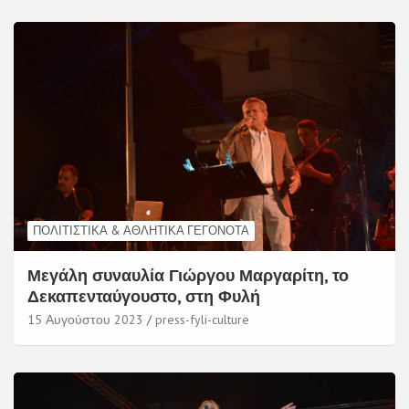
ΠΟΛΙΤΙΣΤΙΚΆ & ΑΘΛΗΤΙΚΆ ΓΕΓΟΝΌΤΑ
Μεγάλη συναυλία Γιώργου Μαργαρίτη, το
Δεκαπενταύγουστο, στη Φυλή
15 Αυγούστου 2023
press-fyli-culture