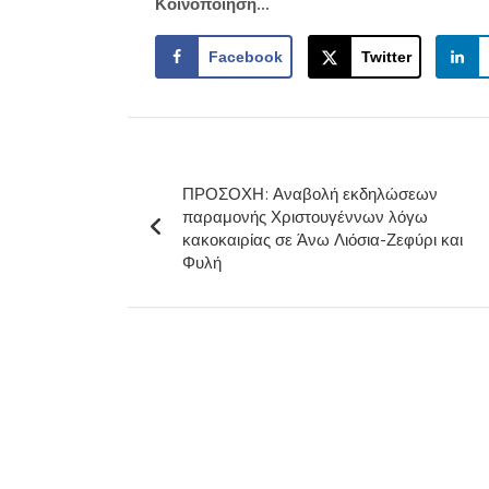
Κοινοποίηση...
Facebook
Twitter
Πλοήγηση
ΠΡΟΣΟΧΗ: Αναβολή εκδηλώσεων
άρθρων
παραμονής Χριστουγέννων λόγω
κακοκαιρίας σε Άνω Λιόσια-Ζεφύρι και
Φυλή