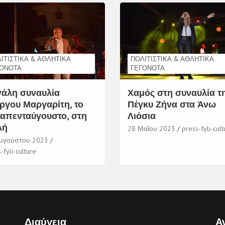
ΙΤΙΣΤΙΚΆ & ΑΘΛΗΤΙΚΆ
ΠΟΛΙΤΙΣΤΙΚΆ & ΑΘΛΗΤΙΚΆ
ΓΟΝΌΤΑ
ΓΕΓΟΝΌΤΑ
άλη συναυλία
Χαμός στη συναυλία τ
ργου Μαργαρίτη, το
Πέγκυ Ζήνα στα Άνω
απενταύγουστο, στη
Λιόσια
λή
28 Μαΐου 2023
press-fyli-cult
υγούστου 2023
-fyli-culture
Διαύγεια
Α