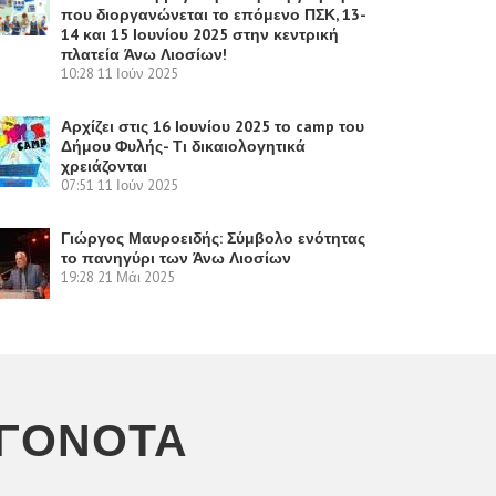
που διοργανώνεται το επόμενο ΠΣΚ, 13-
14 και 15 Ιουνίου 2025 στην κεντρική
πλατεία Άνω Λιοσίων!
10:28
11 Ιούν 2025
Αρχίζει στις 16 Ιουνίου 2025 το camp του
Δήμου Φυλής- Τι δικαιολογητικά
χρειάζονται
07:51
11 Ιούν 2025
Γιώργος Μαυροειδής: Σύμβολο ενότητας
το πανηγύρι των Άνω Λιοσίων
19:28
21 Μάι 2025
ΕΓΟΝΌΤΑ