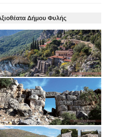
Αξιοθέατα Δήμου Φυλής