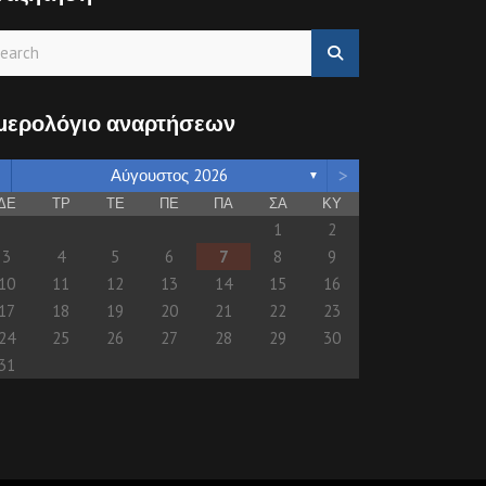
μερολόγιο αναρτήσεων
>
Αύγουστος 2026
▼
ΔΕ
ΤΡ
ΤΕ
ΠΕ
ΠΑ
ΣΑ
ΚΥ
1
2
3
4
5
6
7
8
9
10
11
12
13
14
15
16
17
18
19
20
21
22
23
24
25
26
27
28
29
30
31