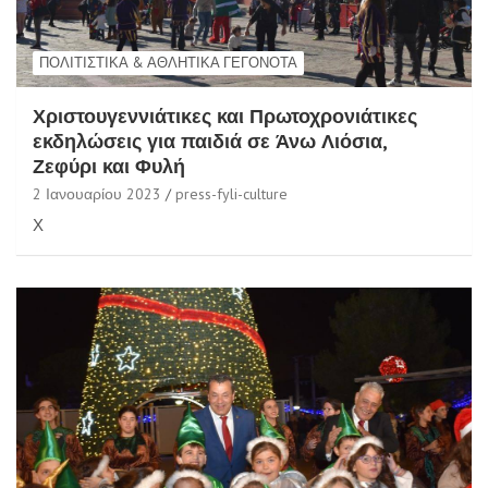
ΠΟΛΙΤΙΣΤΙΚΆ & ΑΘΛΗΤΙΚΆ ΓΕΓΟΝΌΤΑ
Χριστουγεννιάτικες και Πρωτοχρονιάτικες
εκδηλώσεις για παιδιά σε Άνω Λιόσια,
Ζεφύρι και Φυλή
2 Ιανουαρίου 2023
press-fyli-culture
Χ