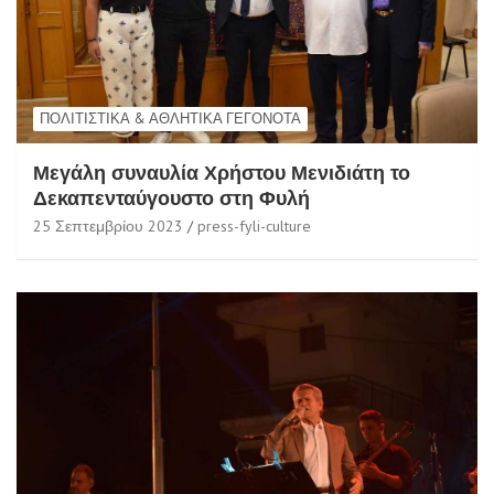
ΠΟΛΙΤΙΣΤΙΚΆ & ΑΘΛΗΤΙΚΆ ΓΕΓΟΝΌΤΑ
Μεγάλη συναυλία Χρήστου Μενιδιάτη το
Δεκαπενταύγουστο στη Φυλή
25 Σεπτεμβρίου 2023
press-fyli-culture