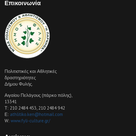
Επικοινωνία
Πολιτιστικές και Αθλητικές
δραστηριότητες
Δήμου Φυλής.
Αιγαίου Πελάγους (πάρκο πόλης),
13341
Τ: 210 2484 453, 210 2484 942
Ε:
athlitiko.ken@hotmail.com
W:
www.fyli-culture.gr/