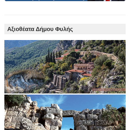
Αξιοθέατα Δήμου Φυλής