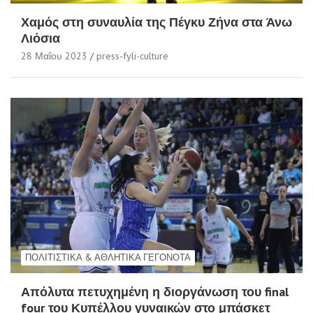
Χαμός στη συναυλία της Πέγκυ Ζήνα στα Άνω
Λιόσια
28 Μαΐου 2023
press-fyli-culture
ΠΟΛΙΤΙΣΤΙΚΆ & ΑΘΛΗΤΙΚΆ ΓΕΓΟΝΌΤΑ
Απόλυτα πετυχημένη η διοργάνωση του final
four του Κυπέλλου γυναικών στο μπάσκετ