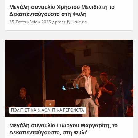
Μεγάλη συναυλία Χρήστου Μενιδιάτη το
Δεκαπενταύγουστο στη Φυλή
25 Σεπτεμβρίου 2023
press-fyli-culture
ΠΟΛΙΤΙΣΤΙΚΆ & ΑΘΛΗΤΙΚΆ ΓΕΓΟΝΌΤΑ
Μεγάλη συναυλία Γιώργου Μαργαρίτη, το
Δεκαπενταύγουστο, στη Φυλή