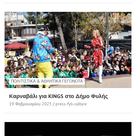
ΠΟΛΙΤΙΣΤΙΚΆ & ΑΘΛΗΤΙΚΆ ΓΕΓΟΝΌΤΑ
Καρναβάλι για KINGS στο Δήμο Φυλής
19 Φεβρουαρίου 2023
press-fyli-culture