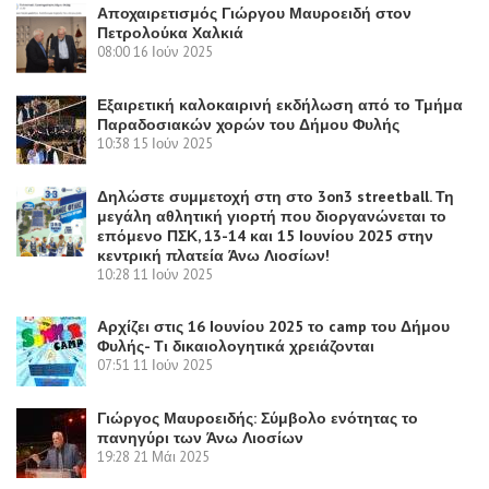
Αποχαιρετισμός Γιώργου Μαυροειδή στον
Πετρολούκα Χαλκιά
08:00
16 Ιούν 2025
Εξαιρετική καλοκαιρινή εκδήλωση από το Τμήμα
Παραδοσιακών χορών του Δήμου Φυλής
10:38
15 Ιούν 2025
Δηλώστε συμμετοχή στη στο 3on3 streetball. Τη
μεγάλη αθλητική γιορτή που διοργανώνεται το
επόμενο ΠΣΚ, 13-14 και 15 Ιουνίου 2025 στην
κεντρική πλατεία Άνω Λιοσίων!
10:28
11 Ιούν 2025
Αρχίζει στις 16 Ιουνίου 2025 το camp του Δήμου
Φυλής- Τι δικαιολογητικά χρειάζονται
07:51
11 Ιούν 2025
Γιώργος Μαυροειδής: Σύμβολο ενότητας το
πανηγύρι των Άνω Λιοσίων
19:28
21 Μάι 2025