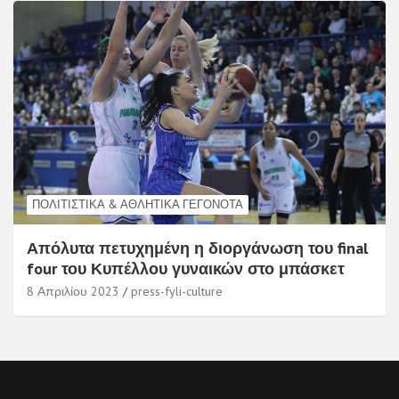
ΠΟΛΙΤΙΣΤΙΚΆ & ΑΘΛΗΤΙΚΆ ΓΕΓΟΝΌΤΑ
Απόλυτα πετυχημένη η διοργάνωση του final
four του Κυπέλλου γυναικών στο μπάσκετ
8 Απριλίου 2023
press-fyli-culture