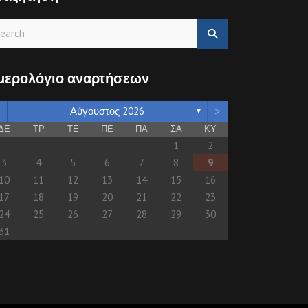
μερολόγιο αναρτήσεων
>
Αύγουστος 2026
▼
ΔΕ
ΤΡ
ΤΕ
ΠΕ
ΠΑ
ΣΑ
ΚΥ
1
2
3
4
5
6
7
8
9
10
11
12
13
14
15
16
17
18
19
20
21
22
23
24
25
26
27
28
29
30
31