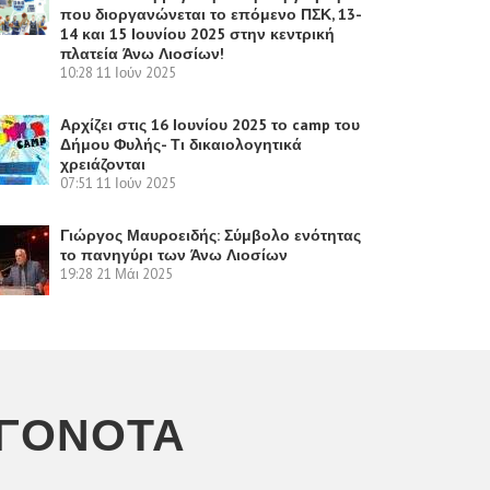
που διοργανώνεται το επόμενο ΠΣΚ, 13-
14 και 15 Ιουνίου 2025 στην κεντρική
πλατεία Άνω Λιοσίων!
10:28
11 Ιούν 2025
Αρχίζει στις 16 Ιουνίου 2025 το camp του
Δήμου Φυλής- Τι δικαιολογητικά
χρειάζονται
07:51
11 Ιούν 2025
Γιώργος Μαυροειδής: Σύμβολο ενότητας
το πανηγύρι των Άνω Λιοσίων
19:28
21 Μάι 2025
ΕΓΟΝΌΤΑ