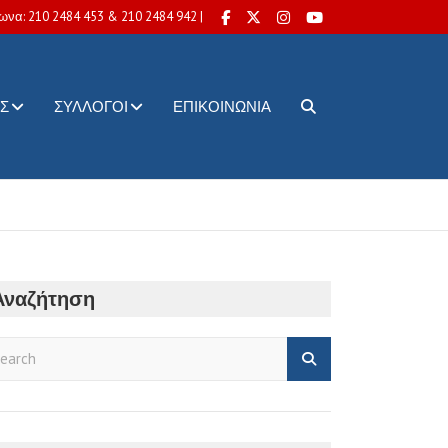
ωνα: 210 2484 453 & 210 2484 942 |
Σ
ΣΎΛΛΟΓΟΙ
ΕΠΙΚΟΙΝΩΝΊΑ
Αναζήτηση