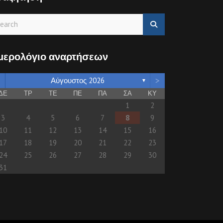
μερολόγιο αναρτήσεων
>
Αύγουστος 2026
▼
ΔΕ
ΤΡ
ΤΕ
ΠΕ
ΠΑ
ΣΑ
ΚΥ
1
2
3
4
5
6
7
8
9
10
11
12
13
14
15
16
17
18
19
20
21
22
23
24
25
26
27
28
29
30
31