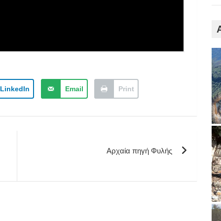
LinkedIn
Email
Print
Αρχαία πηγή Φυλής