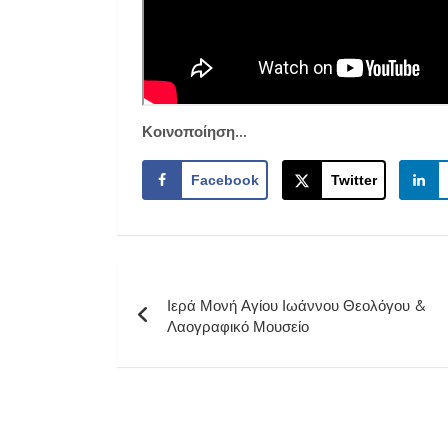
Κοινοποίηση...
Facebook
Twitter
Πλοήγηση
Ιερά Μονή Αγίου Ιωάννου Θεολόγου &
άρθρων
Λαογραφικό Μουσείο