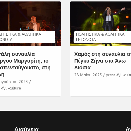
ΙΤΙΣΤΙΚΆ & ΑΘΛΗΤΙΚΆ
ΠΟΛΙΤΙΣΤΙΚΆ & ΑΘΛΗΤΙΚΆ
ΓΟΝΌΤΑ
ΓΕΓΟΝΌΤΑ
άλη συναυλία
Χαμός στη συναυλία τ
ργου Μαργαρίτη, το
Πέγκυ Ζήνα στα Άνω
απενταύγουστο, στη
Λιόσια
λή
28 Μαΐου 2023
press-fyli-cult
υγούστου 2023
-fyli-culture
Διαύγεια
Α