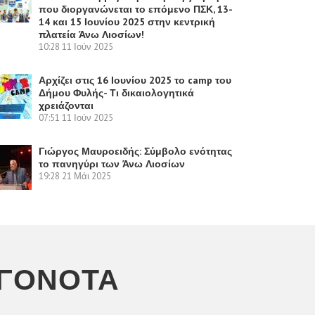
που διοργανώνεται το επόμενο ΠΣΚ, 13-
14 και 15 Ιουνίου 2025 στην κεντρική
πλατεία Άνω Λιοσίων!
10:28
11 Ιούν 2025
Αρχίζει στις 16 Ιουνίου 2025 το camp του
Δήμου Φυλής- Τι δικαιολογητικά
χρειάζονται
07:51
11 Ιούν 2025
Γιώργος Μαυροειδής: Σύμβολο ενότητας
το πανηγύρι των Άνω Λιοσίων
19:28
21 Μάι 2025
ΕΓΟΝΌΤΑ