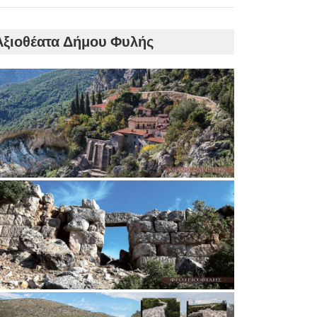
Αξιοθέατα Δήμου Φυλής