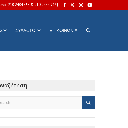
ωνα: 210 2484 453 & 210 2484 942 |
Σ
ΣΎΛΛΟΓΟΙ
ΕΠΙΚΟΙΝΩΝΊΑ
Αναζήτηση