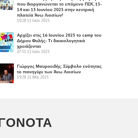
που διοργανώνεται το επόμενο ΠΣΚ, 13-
14 και 15 Ιουνίου 2025 στην κεντρική
πλατεία Άνω Λιοσίων!
10:28
11 Ιούν 2025
Αρχίζει στις 16 Ιουνίου 2025 το camp του
Δήμου Φυλής- Τι δικαιολογητικά
χρειάζονται
07:51
11 Ιούν 2025
Γιώργος Μαυροειδής: Σύμβολο ενότητας
το πανηγύρι των Άνω Λιοσίων
19:28
21 Μάι 2025
ΕΓΟΝΌΤΑ