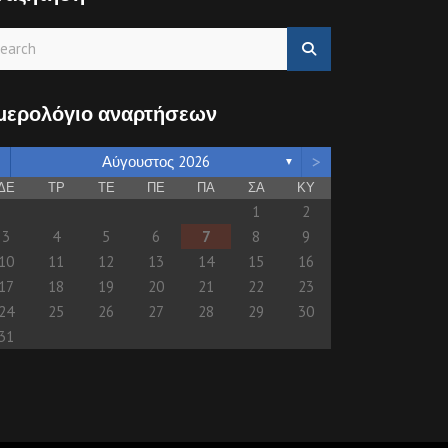
μερολόγιο αναρτήσεων
>
Αύγουστος 2026
▼
ΔΕ
ΤΡ
ΤΕ
ΠΕ
ΠΑ
ΣΑ
ΚΥ
1
2
3
4
5
6
7
8
9
10
11
12
13
14
15
16
17
18
19
20
21
22
23
24
25
26
27
28
29
30
31