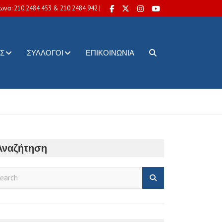
ωνα: 210 2484 453 & 210 2484 942 |
Σ
ΣΎΛΛΟΓΟΙ
ΕΠΙΚΟΙΝΩΝΊΑ
Αναζήτηση