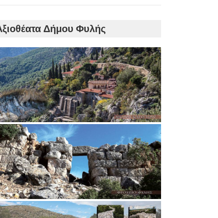
Αξιοθέατα Δήμου Φυλής