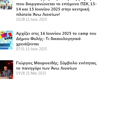
που διοργανώνεται το επόμενο ΠΣΚ, 13-
14 και 15 Ιουνίου 2025 στην κεντρική
πλατεία Άνω Λιοσίων!
10:28
11 Ιούν 2025
Αρχίζει στις 16 Ιουνίου 2025 το camp του
Δήμου Φυλής- Τι δικαιολογητικά
χρειάζονται
07:51
11 Ιούν 2025
Γιώργος Μαυροειδής: Σύμβολο ενότητας
το πανηγύρι των Άνω Λιοσίων
19:28
21 Μάι 2025