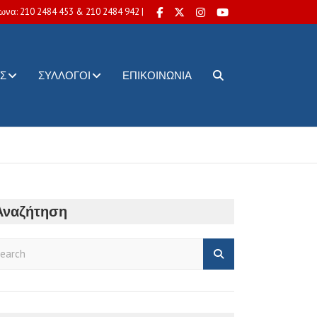
ωνα: 210 2484 453 & 210 2484 942 |
Σ
ΣΎΛΛΟΓΟΙ
ΕΠΙΚΟΙΝΩΝΊΑ
Αναζήτηση