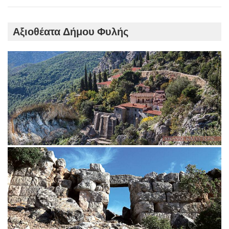
Αξιοθέατα Δήμου Φυλής