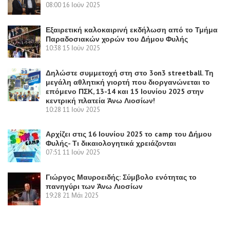
08:00
16 Ιούν 2025
Εξαιρετική καλοκαιρινή εκδήλωση από το Τμήμα
Παραδοσιακών χορών του Δήμου Φυλής
10:38
15 Ιούν 2025
Δηλώστε συμμετοχή στη στο 3on3 streetball. Τη
μεγάλη αθλητική γιορτή που διοργανώνεται το
επόμενο ΠΣΚ, 13-14 και 15 Ιουνίου 2025 στην
κεντρική πλατεία Άνω Λιοσίων!
10:28
11 Ιούν 2025
Αρχίζει στις 16 Ιουνίου 2025 το camp του Δήμου
Φυλής- Τι δικαιολογητικά χρειάζονται
07:51
11 Ιούν 2025
Γιώργος Μαυροειδής: Σύμβολο ενότητας το
πανηγύρι των Άνω Λιοσίων
19:28
21 Μάι 2025