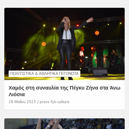
ΠΟΛΙΤΙΣΤΙΚΆ & ΑΘΛΗΤΙΚΆ ΓΕΓΟΝΌΤΑ
Χαμός στη συναυλία της Πέγκυ Ζήνα στα Άνω
Λιόσια
28 Μαΐου 2023
press-fyli-culture