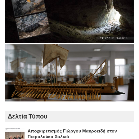
Δελτία Τύπου
Αποχαιρετισμός Γιώργου Μαυροειδή στον
Πετρολούκα Χαλκιά