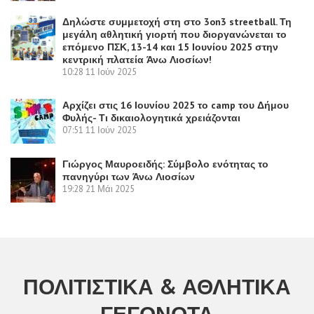
Δηλώστε συμμετοχή στη στο 3on3 streetball. Τη
μεγάλη αθλητική γιορτή που διοργανώνεται το
επόμενο ΠΣΚ, 13-14 και 15 Ιουνίου 2025 στην
κεντρική πλατεία Άνω Λιοσίων!
10:28
11 Ιούν 2025
Αρχίζει στις 16 Ιουνίου 2025 το camp του Δήμου
Φυλής- Τι δικαιολογητικά χρειάζονται
07:51
11 Ιούν 2025
Γιώργος Μαυροειδής: Σύμβολο ενότητας το
πανηγύρι των Άνω Λιοσίων
19:28
21 Μάι 2025
ΠΟΛΙΤΙΣΤΙΚΆ & ΑΘΛΗΤΙΚΆ
ΓΕΓΟΝΌΤΑ