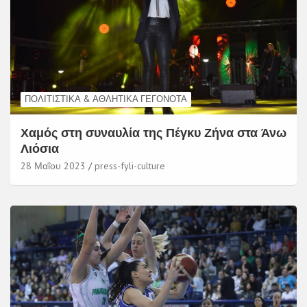
ΠΟΛΙΤΙΣΤΙΚΆ & ΑΘΛΗΤΙΚΆ ΓΕΓΟΝΌΤΑ
Χαμός στη συναυλία της Πέγκυ Ζήνα στα Άνω
Λιόσια
28 Μαΐου 2023
press-fyli-culture