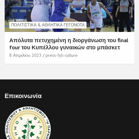
ΠΟΛΙΤΙΣΤΙΚΆ & ΑΘΛΗΤΙΚΆ ΓΕΓΟΝΌΤΑ
Απόλυτα πετυχημένη η διοργάνωση του final
four του Κυπέλλου γυναικών στο μπάσκετ
8 Απριλίου 2023
press-fyli-culture
Επικοινωνία