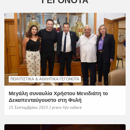
ΠΟΛΙΤΙΣΤΙΚΆ & ΑΘΛΗΤΙΚΆ ΓΕΓΟΝΌΤΑ
Μεγάλη συναυλία Χρήστου Μενιδιάτη το
Δεκαπενταύγουστο στη Φυλή
25 Σεπτεμβρίου 2023
press-fyli-culture