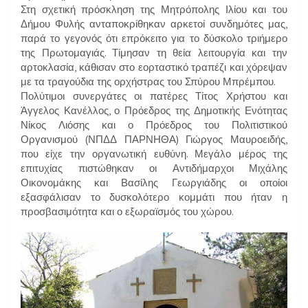
Στη σχετική πρόσκληση της Μητρόπολης Ιλίου και του
Δήμου Φυλής ανταποκρίθηκαν αρκετοί συνδημότες μας,
παρά το γεγονός ότι επρόκειτο για το δύσκολο τριήμερο
της Πρωτομαγιάς. Τίμησαν τη θεία λειτουργία και την
αρτοκλασία, κάθισαν στο εορταστικό τραπέζι και χόρεψαν
με τα τραγούδια της ορχήστρας του Σπύρου Μπρέμπου.
Πολύτιμοι συνεργάτες οι πατέρες Τίτος Χρήστου και
Άγγελος Κανέλλος, ο Πρόεδρος της Δημοτικής Ενότητας
Νίκος Λιόσης και ο Πρόεδρος του Πολιτιστικού
Οργανισμού (ΝΠΔΔ ΠΑΡΝΗΘΑ) Γιώργος Μαυροειδής,
που είχε την οργανωτική ευθύνη. Μεγάλο μέρος της
επιτυχίας πιστώθηκαν οι Αντιδήμαρχοι Μιχάλης
Οικονομάκης και Βασίλης Γεωργιάδης οι οποίοι
εξασφάλισαν το δυσκολότερο κομμάτι που ήταν η
προσβασιμότητα και ο εξωραϊσμός του χώρου.