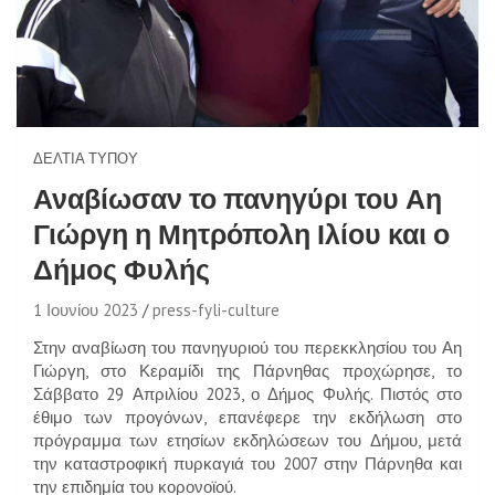
ΔΕΛΤΊΑ ΤΎΠΟΥ
Αναβίωσαν το πανηγύρι του Αη
Γιώργη η Μητρόπολη Ιλίου και ο
Δήμος Φυλής
1 Ιουνίου 2023
press-fyli-culture
Στην αναβίωση του πανηγυριού του περεκκλησίου του Αη
Γιώργη, στο Κεραμίδι της Πάρνηθας προχώρησε, το
Σάββατο 29 Απριλίου 2023, ο Δήμος Φυλής. Πιστός στο
έθιμο των προγόνων, επανέφερε την εκδήλωση στο
πρόγραμμα των ετησίων εκδηλώσεων του Δήμου, μετά
την καταστροφική πυρκαγιά του 2007 στην Πάρνηθα και
την επιδημία του κορονοϊού.