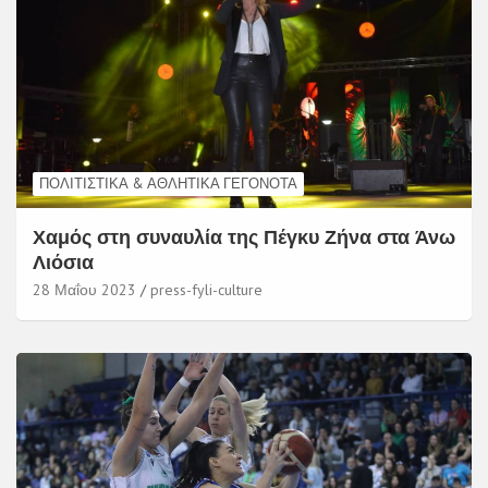
ΠΟΛΙΤΙΣΤΙΚΆ & ΑΘΛΗΤΙΚΆ ΓΕΓΟΝΌΤΑ
Χαμός στη συναυλία της Πέγκυ Ζήνα στα Άνω
Λιόσια
28 Μαΐου 2023
press-fyli-culture