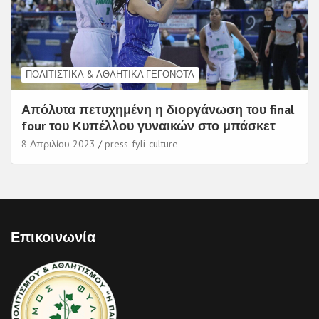
ΠΟΛΙΤΙΣΤΙΚΆ & ΑΘΛΗΤΙΚΆ ΓΕΓΟΝΌΤΑ
Απόλυτα πετυχημένη η διοργάνωση του final
four του Κυπέλλου γυναικών στο μπάσκετ
8 Απριλίου 2023
press-fyli-culture
Επικοινωνία