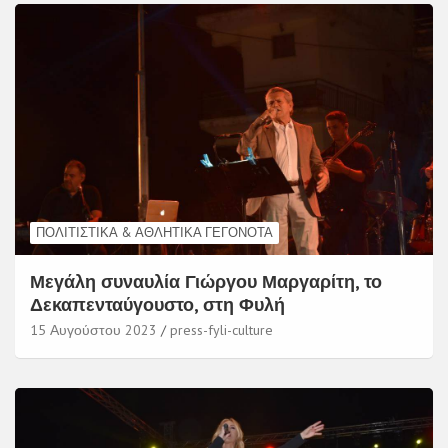
ΠΟΛΙΤΙΣΤΙΚΆ & ΑΘΛΗΤΙΚΆ ΓΕΓΟΝΌΤΑ
Μεγάλη συναυλία Γιώργου Μαργαρίτη, το
Δεκαπενταύγουστο, στη Φυλή
15 Αυγούστου 2023
press-fyli-culture