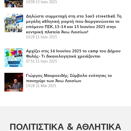
10:38
15 Ιούν 2025
Δηλώστε συμμετοχή στη στο 3on3 streetball. Τη
μεγάλη αθλητική γιορτή που διοργανώνεται το
επόμενο ΠΣΚ, 13-14 και 15 Ιουνίου 2025 στην
κεντρική πλατεία Άνω Λιοσίων!
10:28
11 Ιούν 2025
Αρχίζει στις 16 Ιουνίου 2025 το camp του Δήμου
Φυλής- Τι δικαιολογητικά χρειάζονται
07:51
11 Ιούν 2025
Γιώργος Μαυροειδής: Σύμβολο ενότητας το
πανηγύρι των Άνω Λιοσίων
19:28
21 Μάι 2025
ΠΟΛΙΤΙΣΤΙΚΆ & ΑΘΛΗΤΙΚΆ