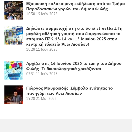
Εξαιρετική καλοκαιρινή εκδήλωση από το Τμήμα
Παραδοσιακών χορών του Δήμου Φυλής
10:38
15 Ιούν 2025
Δηλώστε συμμετοχή στη στο 3on3 streetball. Τη
μεγάλη αθλητική γιορτή που διοργανώνεται το
επόμενο ΠΣΚ, 13-14 και 15 Ιουνίου 2025 στην
κεντρική πλατεία Άνω Λιοσίων!
10:28
11 Ιούν 2025
Αρχίζει στις 16 Ιουνίου 2025 το camp του Δήμου
Φυλής- Τι δικαιολογητικά χρειάζονται
07:51
11 Ιούν 2025
Γιώργος Μαυροειδής: Σύμβολο ενότητας το
πανηγύρι των Άνω Λιοσίων
19:28
21 Μάι 2025