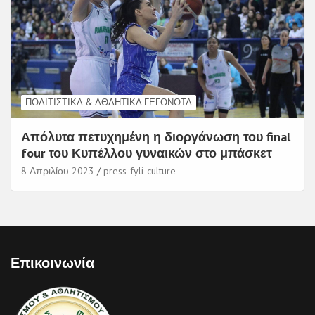
ΠΟΛΙΤΙΣΤΙΚΆ & ΑΘΛΗΤΙΚΆ ΓΕΓΟΝΌΤΑ
Απόλυτα πετυχημένη η διοργάνωση του final
four του Κυπέλλου γυναικών στο μπάσκετ
8 Απριλίου 2023
press-fyli-culture
Επικοινωνία