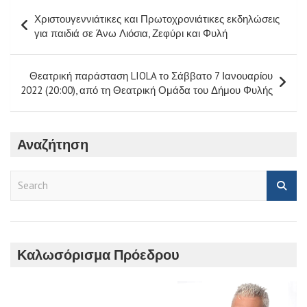
Πλοήγηση
Χριστουγεννιάτικες και Πρωτοχρονιάτικες εκδηλώσεις
άρθρων
για παιδιά σε Άνω Λιόσια, Ζεφύρι και Φυλή
Θεατρική παράσταση LIOLA το Σάββατο 7 Ιανουαρίου
2022 (20:00), από τη Θεατρική Ομάδα του Δήμου Φυλής
Αναζήτηση
S
e
a
r
c
h
Καλωσόρισμα Πρόεδρου