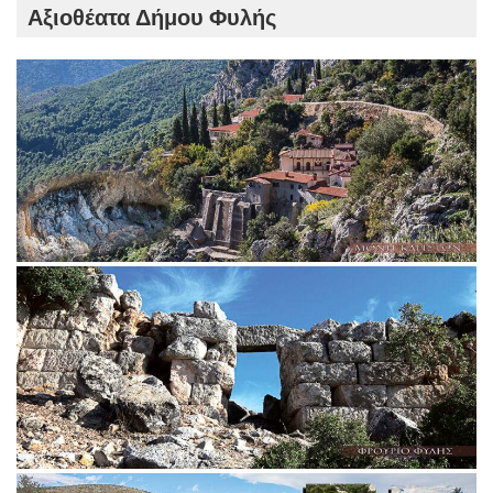
Αξιοθέατα Δήμου Φυλής