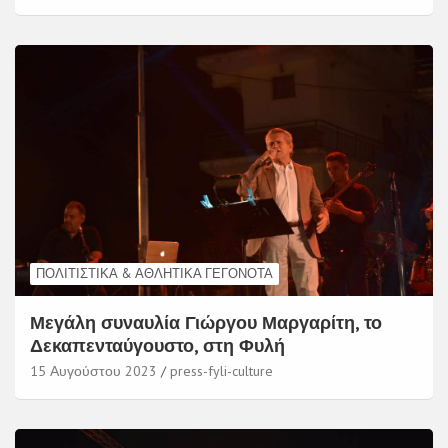
ΠΟΛΙΤΙΣΤΙΚΆ & ΑΘΛΗΤΙΚΆ ΓΕΓΟΝΌΤΑ
Μεγάλη συναυλία Γιώργου Μαργαρίτη, το
Δεκαπενταύγουστο, στη Φυλή
15 Αυγούστου 2023
press-fyli-culture