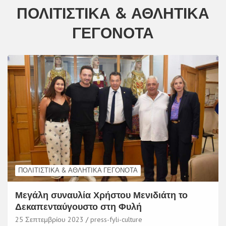
ΠΟΛΙΤΙΣΤΙΚΆ & ΑΘΛΗΤΙΚΆ
ΓΕΓΟΝΌΤΑ
ΠΟΛΙΤΙΣΤΙΚΆ & ΑΘΛΗΤΙΚΆ ΓΕΓΟΝΌΤΑ
Μεγάλη συναυλία Χρήστου Μενιδιάτη το
Δεκαπενταύγουστο στη Φυλή
25 Σεπτεμβρίου 2023
press-fyli-culture