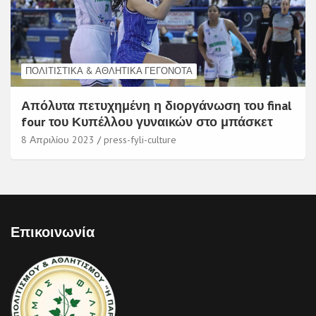
ΠΟΛΙΤΙΣΤΙΚΆ & ΑΘΛΗΤΙΚΆ ΓΕΓΟΝΌΤΑ
Απόλυτα πετυχημένη η διοργάνωση του final
four του Κυπέλλου γυναικών στο μπάσκετ
8 Απριλίου 2023
press-fyli-culture
Επικοινωνία