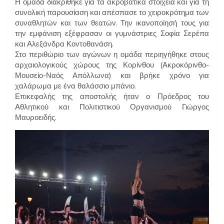
Η ομάδα διακρίθηκε για τα ακροβατικά στοιχεία και για τη
συνολική παρουσίαση και απέσπασε το χειροκρότημα των
συναθλητών και των θεατών. Την ικανοποίησή τους για
την εμφάνιση εξέφρασαν οι γυμνάστριες Σοφία Σερέπα
και Αλεξάνδρα Κοντοθανάση.
Στο περιθώριο των αγώνων η ομάδα περιηγήθηκε στους
αρχαιολογικούς χώρους της Κορίνθου (Ακροκόρινθο-
Μουσείο-Ναός Απόλλωνα) και βρήκε χρόνο για
χαλάρωμα με ένα θαλάσσιο μπάνιο.
Επικεφαλής της αποστολής ήταν ο Πρόεδρος του
Αθλητικού και Πολιτιστικού Οργανισμού Γιώργος
Μαυροειδής.