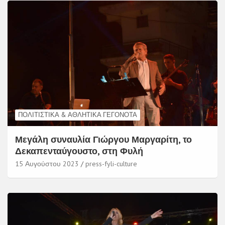
ΠΟΛΙΤΙΣΤΙΚΆ & ΑΘΛΗΤΙΚΆ ΓΕΓΟΝΌΤΑ
Μεγάλη συναυλία Γιώργου Μαργαρίτη, το
Δεκαπενταύγουστο, στη Φυλή
15 Αυγούστου 2023
press-fyli-culture