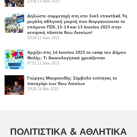
10:38
15 Ιούν 2025
Δηλώστε συμμετοχή στη στο 3on3 streetball. Τη
μεγάλη αθλητική γιορτή που διοργανώνεται το
επόμενο ΠΣΚ, 13-14 και 15 Ιουνίου 2025 στην
κεντρική πλατεία Άνω Λιοσίων!
10:28
11 Ιούν 2025
Αρχίζει στις 16 Ιουνίου 2025 το camp του Δήμου
Φυλής- Τι δικαιολογητικά χρειάζονται
07:51
11 Ιούν 2025
Γιώργος Μαυροειδής: Σύμβολο ενότητας το
πανηγύρι των Άνω Λιοσίων
19:28
21 Μάι 2025
ΠΟΛΙΤΙΣΤΙΚΆ & ΑΘΛΗΤΙΚΆ