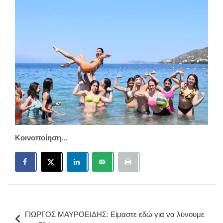
Κοινοποίηση...
Πλοήγηση
ΓΙΩΡΓΟΣ ΜΑΥΡΟΕΙΔΗΣ: Είμαστε εδώ για να λύνουμε
άρθρων