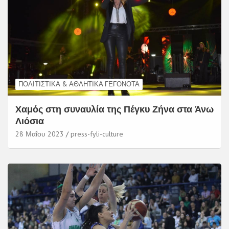
ΠΟΛΙΤΙΣΤΙΚΆ & ΑΘΛΗΤΙΚΆ ΓΕΓΟΝΌΤΑ
Χαμός στη συναυλία της Πέγκυ Ζήνα στα Άνω
Λιόσια
28 Μαΐου 2023
press-fyli-culture