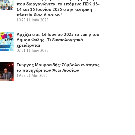
που διοργανώνεται το επόμενο ΠΣΚ, 13-
14 και 15 Ιουνίου 2025 στην κεντρική
πλατεία Άνω Λιοσίων!
10:28
11 Ιούν 2025
Αρχίζει στις 16 Ιουνίου 2025 το camp του
Δήμου Φυλής- Τι δικαιολογητικά
χρειάζονται
07:51
11 Ιούν 2025
Γιώργος Μαυροειδής: Σύμβολο ενότητας
το πανηγύρι των Άνω Λιοσίων
19:28
21 Μάι 2025