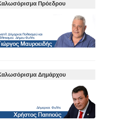
Καλωσόρισμα Πρόεδρου
Καλωσόρισμα Δημάρχου