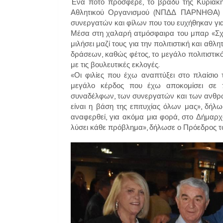
Ένα ποτό πρόσφερε, το βράδυ της Κυριακής
Αθλητικού Οργανισμού (ΝΠΔΔ ΠΑΡΝΗΘΑ) Γ
συνεργατών και φίλων που του ευχήθηκαν για
Μέσα στη χαλαρή ατμόσφαιρα του μπαρ «Σχοι
μιλήσει μαζί τους για την πολιτιστική και αθλ
δράσεων, καθώς φέτος, το μεγάλο πολιτιστι
με τις βουλευτικές εκλογές.
«Οι φιλίες που έχω αναπτύξει στο πλαίσιο τ
μεγάλο κέρδος που έχω αποκομίσει σε 
συναδέλφων, των συνεργατών και των ανθρώ
είναι η βάση της επιτυχίας όλων μας», δήλ
αναφερθεί, για ακόμα μια φορά, στο Δήμαρχ
λύσει κάθε πρόβλημα», δήλωσε ο Πρόεδρος το