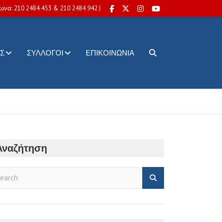
ωνα: 210 2484 453 & 210 2484 942 |
Σ
ΣΎΛΛΟΓΟΙ
ΕΠΙΚΟΙΝΩΝΊΑ
Αναζήτηση