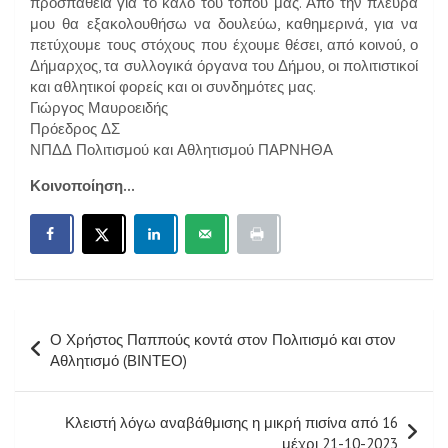
προσπάθεια για το καλό του τόπου μας. Από την πλευρά
μου θα εξακολουθήσω να δουλεύω, καθημερινά, για να
πετύχουμε τους στόχους που έχουμε θέσει, από κοινού, ο
Δήμαρχος, τα συλλογικά όργανα του Δήμου, οι πολιτιστικοί
και αθλητικοί φορείς και οι συνδημότες μας.
Γιώργος Μαυροειδής
Πρόεδρος ΔΣ
ΝΠΔΔ Πολιτισμού και Αθλητισμού ΠΑΡΝΗΘΑ
Κοινοποίηση...
Πλοήγηση
Ο Χρήστος Παππούς κοντά στον Πολιτισμό και στον
άρθρων
Αθλητισμό (ΒΙΝΤΕΟ)
Κλειστή λόγω αναβάθμισης η μικρή πισίνα από 16
μέχρι 21-10-2023