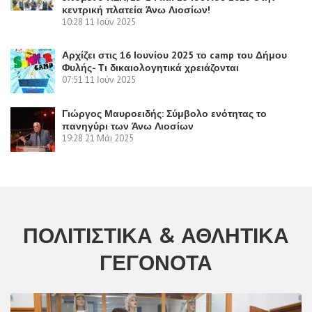
κεντρική πλατεία Άνω Λιοσίων!
10:28
11 Ιούν 2025
Αρχίζει στις 16 Ιουνίου 2025 το camp του Δήμου
Φυλής- Τι δικαιολογητικά χρειάζονται
07:51
11 Ιούν 2025
Γιώργος Μαυροειδής: Σύμβολο ενότητας το
πανηγύρι των Άνω Λιοσίων
19:28
21 Μάι 2025
ΠΟΛΙΤΙΣΤΙΚΆ & ΑΘΛΗΤΙΚΆ
ΓΕΓΟΝΌΤΑ