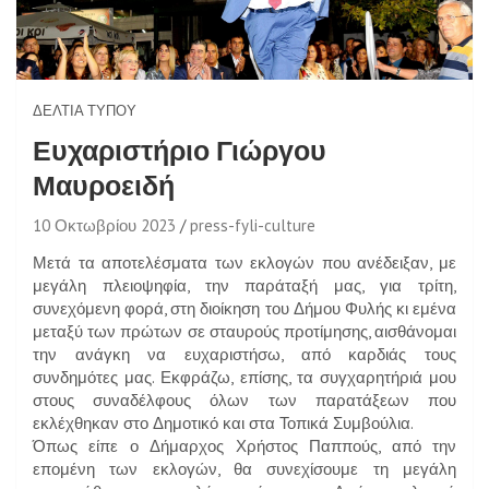
ΔΕΛΤΊΑ ΤΎΠΟΥ
Ευχαριστήριο Γιώργου
Μαυροειδή
10 Οκτωβρίου 2023
press-fyli-culture
Μετά τα αποτελέσματα των εκλογών που ανέδειξαν, με
μεγάλη πλειοψηφία, την παράταξή μας, για τρίτη,
συνεχόμενη φορά, στη διοίκηση του Δήμου Φυλής κι εμένα
μεταξύ των πρώτων σε σταυρούς προτίμησης, αισθάνομαι
την ανάγκη να ευχαριστήσω, από καρδιάς τους
συνδημότες μας. Εκφράζω, επίσης, τα συγχαρητήριά μου
στους συναδέλφους όλων των παρατάξεων που
εκλέχθηκαν στο Δημοτικό και στα Τοπικά Συμβούλια.
Όπως είπε ο Δήμαρχος Χρήστος Παππούς, από την
επομένη των εκλογών, θα συνεχίσουμε τη μεγάλη