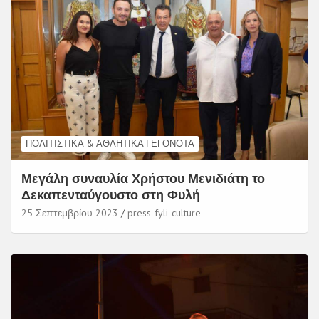
ΠΟΛΙΤΙΣΤΙΚΆ & ΑΘΛΗΤΙΚΆ ΓΕΓΟΝΌΤΑ
Μεγάλη συναυλία Χρήστου Μενιδιάτη το
Δεκαπενταύγουστο στη Φυλή
25 Σεπτεμβρίου 2023
press-fyli-culture