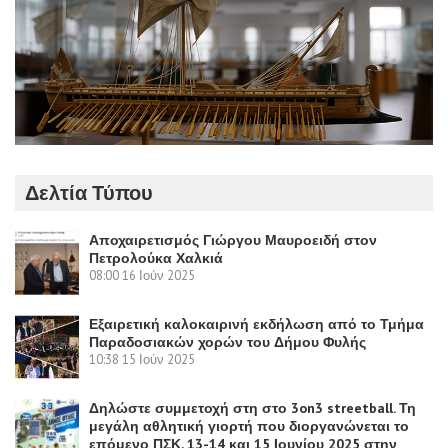
Δελτία Τύπου
Αποχαιρετισμός Γιώργου Μαυροειδή στον
Πετρολούκα Χαλκιά
08:00
16 Ιούν 2025
Εξαιρετική καλοκαιρινή εκδήλωση από το Τμήμα
Παραδοσιακών χορών του Δήμου Φυλής
10:38
15 Ιούν 2025
Δηλώστε συμμετοχή στη στο 3on3 streetball. Τη
μεγάλη αθλητική γιορτή που διοργανώνεται το
επόμενο ΠΣΚ, 13-14 και 15 Ιουνίου 2025 στην