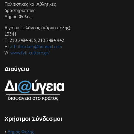
Πολιτιστικές και Αθλητικές
δραστηριότητες
Δήμου Φυλής.
Αιγαίου Πελάγους (πάρκο πόλης),
13341
Τ: 210 2484 453, 210 2484 942
Ε:
athlitiko.ken@hotmail.com
W:
www.fyli-culture.gr/
Διαύγεια
Χρήσιμοι Σύνδεσμοι
•
Δήμος Φυλής