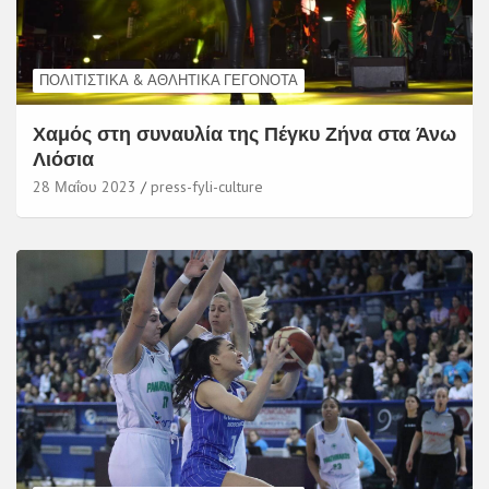
ΠΟΛΙΤΙΣΤΙΚΆ & ΑΘΛΗΤΙΚΆ ΓΕΓΟΝΌΤΑ
Χαμός στη συναυλία της Πέγκυ Ζήνα στα Άνω
Λιόσια
28 Μαΐου 2023
press-fyli-culture