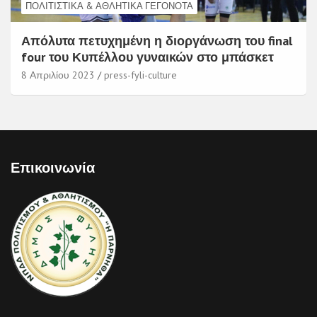
ΠΟΛΙΤΙΣΤΙΚΆ & ΑΘΛΗΤΙΚΆ ΓΕΓΟΝΌΤΑ
Απόλυτα πετυχημένη η διοργάνωση του final
four του Κυπέλλου γυναικών στο μπάσκετ
8 Απριλίου 2023
press-fyli-culture
Επικοινωνία