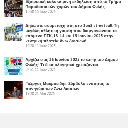
Εξαιρετική καλοκαιρινή εκδήλωση από το Τμήμα
Παραδοσιακών χορών του Δήμου Φυλής
10:38
15 Ιούν 2025
Δηλώστε συμμετοχή στη στο 3on3 streetball. Τη
μεγάλη αθλητική γιορτή που διοργανώνεται το
επόμενο ΠΣΚ, 13-14 και 15 Ιουνίου 2025 στην
κεντρική πλατεία Άνω Λιοσίων!
10:28
11 Ιούν 2025
Αρχίζει στις 16 Ιουνίου 2025 το camp του Δήμου
Φυλής- Τι δικαιολογητικά χρειάζονται
07:51
11 Ιούν 2025
Γιώργος Μαυροειδής: Σύμβολο ενότητας το
πανηγύρι των Άνω Λιοσίων
19:28
21 Μάι 2025