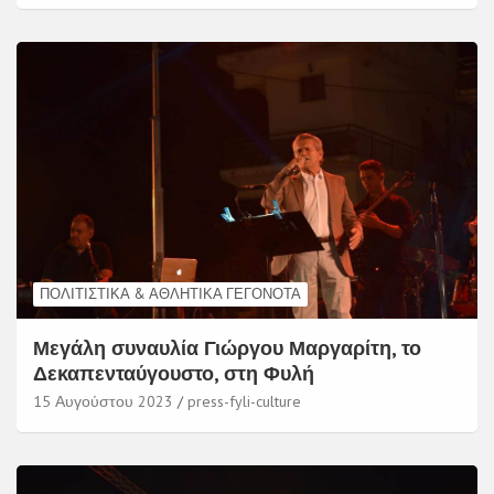
ΠΟΛΙΤΙΣΤΙΚΆ & ΑΘΛΗΤΙΚΆ ΓΕΓΟΝΌΤΑ
Μεγάλη συναυλία Γιώργου Μαργαρίτη, το
Δεκαπενταύγουστο, στη Φυλή
15 Αυγούστου 2023
press-fyli-culture