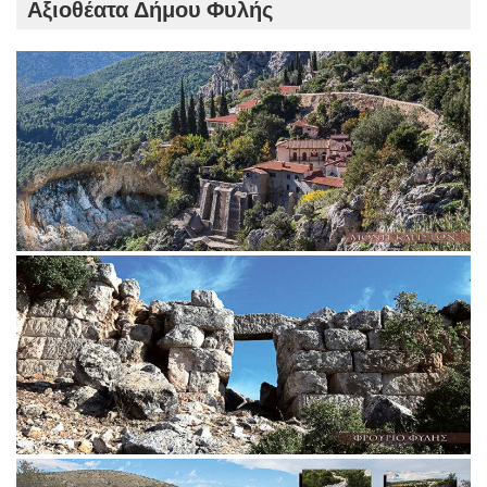
Αξιοθέατα Δήμου Φυλής