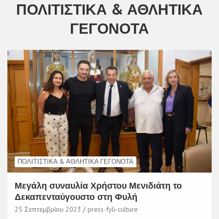
ΠΟΛΙΤΙΣΤΙΚΆ & ΑΘΛΗΤΙΚΆ
ΓΕΓΟΝΌΤΑ
ΠΟΛΙΤΙΣΤΙΚΆ & ΑΘΛΗΤΙΚΆ ΓΕΓΟΝΌΤΑ
Μεγάλη συναυλία Χρήστου Μενιδιάτη το
Δεκαπενταύγουστο στη Φυλή
25 Σεπτεμβρίου 2023
press-fyli-culture