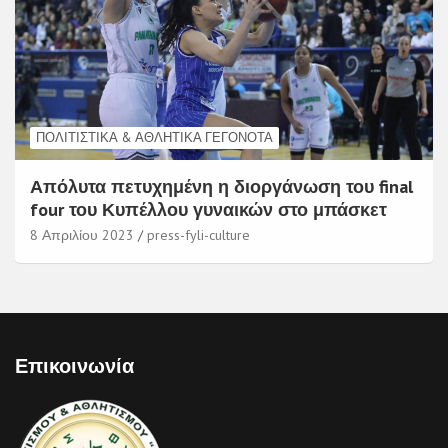
ΠΟΛΙΤΙΣΤΙΚΆ & ΑΘΛΗΤΙΚΆ ΓΕΓΟΝΌΤΑ
Απόλυτα πετυχημένη η διοργάνωση του final
four του Κυπέλλου γυναικών στο μπάσκετ
8 Απριλίου 2023
press-fyli-culture
Επικοινωνία