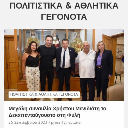
ΠΟΛΙΤΙΣΤΙΚΆ & ΑΘΛΗΤΙΚΆ
ΓΕΓΟΝΌΤΑ
ΠΟΛΙΤΙΣΤΙΚΆ & ΑΘΛΗΤΙΚΆ ΓΕΓΟΝΌΤΑ
Μεγάλη συναυλία Χρήστου Μενιδιάτη το
Δεκαπενταύγουστο στη Φυλή
25 Σεπτεμβρίου 2023
press-fyli-culture