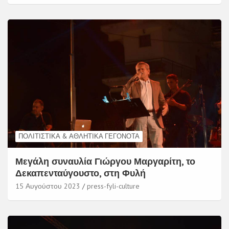
ΠΟΛΙΤΙΣΤΙΚΆ & ΑΘΛΗΤΙΚΆ ΓΕΓΟΝΌΤΑ
Μεγάλη συναυλία Γιώργου Μαργαρίτη, το
Δεκαπενταύγουστο, στη Φυλή
15 Αυγούστου 2023
press-fyli-culture