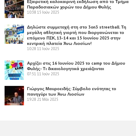
Εξαιρετική καλοκαιρινή εκδήλωση από το Τμήμα
Παραδοσιακών χορών του Δήμου Φυλής
10:38
15 Ιούν 2025
Δηλώστε συμμετοχή στη στο 3on3 streetball. Τη
μεγάλη αθλητική γιορτή που διοργανώνεται το
επόμενο ΠΣΚ, 13-14 και 15 Ιουνίου 2025 στην
κεντρική πλατεία Άνω Λιοσίων!
10:28
11 Ιούν 2025
Αρχίζει στις 16 Ιουνίου 2025 το camp του Δήμου
Φυλής- Τι δικαιολογητικά χρειάζονται
07:51
11 Ιούν 2025
Γιώργος Μαυροειδής: Σύμβολο ενότητας το
πανηγύρι των Άνω Λιοσίων
19:28
21 Μάι 2025