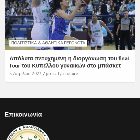
ΠΟΛΙΤΙΣΤΙΚΆ & ΑΘΛΗΤΙΚΆ ΓΕΓΟΝΌΤΑ
Απόλυτα πετυχημένη η διοργάνωση του final
four του Κυπέλλου γυναικών στο μπάσκετ
8 Απριλίου 2023
press-fyli-culture
Επικοινωνία