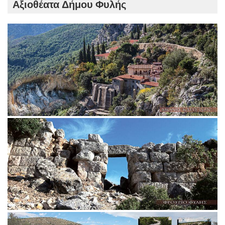
Αξιοθέατα Δήμου Φυλής