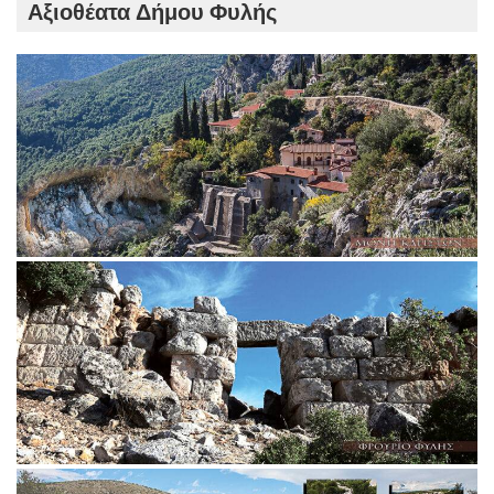
Αξιοθέατα Δήμου Φυλής