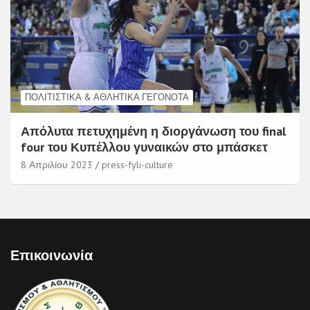
ΠΟΛΙΤΙΣΤΙΚΆ & ΑΘΛΗΤΙΚΆ ΓΕΓΟΝΌΤΑ
Απόλυτα πετυχημένη η διοργάνωση του final
four του Κυπέλλου γυναικών στο μπάσκετ
8 Απριλίου 2023
press-fyli-culture
Επικοινωνία