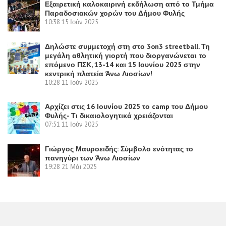
Εξαιρετική καλοκαιρινή εκδήλωση από το Τμήμα
Παραδοσιακών χορών του Δήμου Φυλής
10:38
15 Ιούν 2025
Δηλώστε συμμετοχή στη στο 3on3 streetball. Τη
μεγάλη αθλητική γιορτή που διοργανώνεται το
επόμενο ΠΣΚ, 13-14 και 15 Ιουνίου 2025 στην
κεντρική πλατεία Άνω Λιοσίων!
10:28
11 Ιούν 2025
Αρχίζει στις 16 Ιουνίου 2025 το camp του Δήμου
Φυλής- Τι δικαιολογητικά χρειάζονται
07:51
11 Ιούν 2025
Γιώργος Μαυροειδής: Σύμβολο ενότητας το
πανηγύρι των Άνω Λιοσίων
19:28
21 Μάι 2025