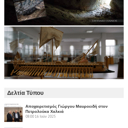
Δελτία Τύπου
Αποχαιρετισμός Γιώργου Μαυροειδή στον
Πετρολούκα Χαλκιά
08:00
16 Ιούν 2025