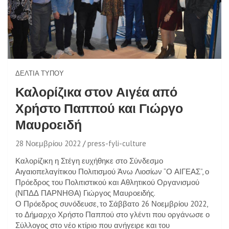
ΔΕΛΤΊΑ ΤΎΠΟΥ
Καλορίζικα στον Αιγέα από
Χρήστο Παππού και Γιώργο
Μαυροειδή
28 Νοεμβρίου 2022
press-fyli-culture
Καλορίζικη η Στέγη ευχήθηκε στο Σύνδεσμο
Αιγαιοπελαγίτικου Πολιτισμού Άνω Λιοσίων “Ο ΑΙΓΕΑΣ”, ο
Πρόεδρος του Πολιτιστικού και Αθλητικού Οργανισμού
(ΝΠΔΔ ΠΑΡΝΗΘΑ) Γιώργος Μαυροειδής.
Ο Πρόεδρος συνόδευσε, το Σάββατο 26 Νοεμβρίου 2022,
το Δήμαρχο Χρήστο Παππού στο γλέντι που οργάνωσε ο
Σύλλογος στο νέο κτίριο που ανήγειρε και του