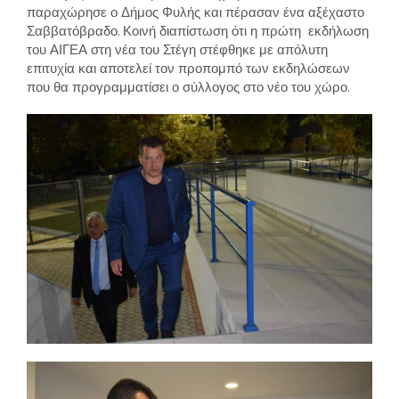
παραχώρησε ο Δήμος Φυλής και πέρασαν ένα αξέχαστο
Σαββατόβραδο. Κοινή διαπίστωση ότι η πρώτη εκδήλωση
του ΑΙΓΕΑ στη νέα του Στέγη στέφθηκε με απόλυτη
επιτυχία και αποτελεί τον προπομπό των εκδηλώσεων
που θα προγραμματίσει ο σύλλογος στο νέο του χώρο.