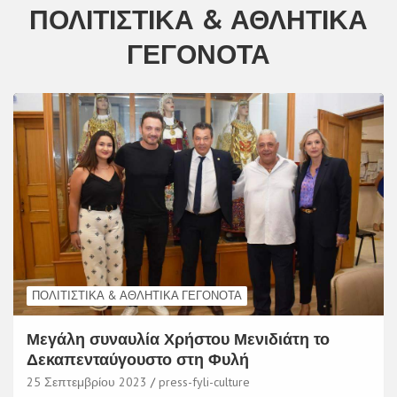
ΠΟΛΙΤΙΣΤΙΚΆ & ΑΘΛΗΤΙΚΆ
ΓΕΓΟΝΌΤΑ
ΠΟΛΙΤΙΣΤΙΚΆ & ΑΘΛΗΤΙΚΆ ΓΕΓΟΝΌΤΑ
Μεγάλη συναυλία Χρήστου Μενιδιάτη το
Δεκαπενταύγουστο στη Φυλή
25 Σεπτεμβρίου 2023
press-fyli-culture