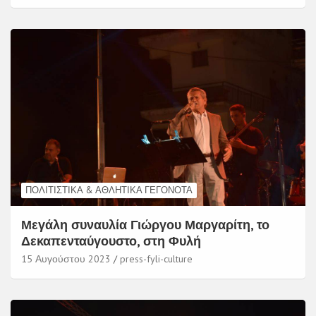
ΠΟΛΙΤΙΣΤΙΚΆ & ΑΘΛΗΤΙΚΆ ΓΕΓΟΝΌΤΑ
Μεγάλη συναυλία Γιώργου Μαργαρίτη, το
Δεκαπενταύγουστο, στη Φυλή
15 Αυγούστου 2023
press-fyli-culture