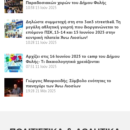
Παραδοσιακών χορών του Δήμου Φυλής
10:38
15 Ιούν 2025
Δηλώστε συμμετοχή στη στο 3on3 streetball. Τη
μεγάλη αθλητική γιορτή που διοργανώνεται το
επόμενο ΠΣΚ, 13-14 και 15 Ιουνίου 2025 στην
κεντρική πλατεία Άνω Λιοσίων!
10:28
11 Ιούν 2025
Αρχίζει στις 16 Ιουνίου 2025 το camp του Δήμου
Φυλής- Τι δικαιολογητικά χρειάζονται
07:51
11 Ιούν 2025
Γιώργος Μαυροειδής: Σύμβολο ενότητας το
πανηγύρι των Άνω Λιοσίων
19:28
21 Μάι 2025