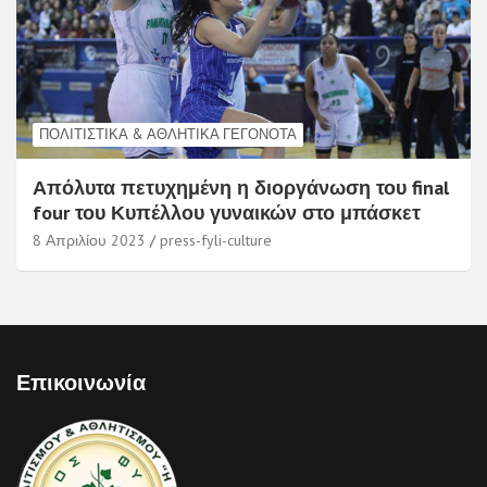
ΠΟΛΙΤΙΣΤΙΚΆ & ΑΘΛΗΤΙΚΆ ΓΕΓΟΝΌΤΑ
Απόλυτα πετυχημένη η διοργάνωση του final
four του Κυπέλλου γυναικών στο μπάσκετ
8 Απριλίου 2023
press-fyli-culture
Επικοινωνία