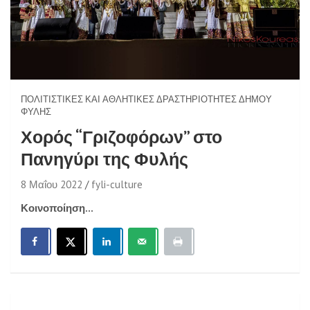
ΠΟΛΙΤΙΣΤΙΚΈΣ ΚΑΙ ΑΘΛΗΤΙΚΈΣ ΔΡΑΣΤΗΡΙΌΤΗΤΕΣ ΔΉΜΟΥ
ΦΥΛΉΣ
Χορός “Γριζοφόρων” στο
Πανηγύρι της Φυλής
8 Μαΐου 2022
fyli-culture
Κοινοποίηση...
Πλοήγηση