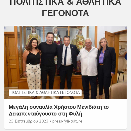
ΠΟΛΙΤΙΣΤΙΚΆ & ΑΘΛΗΤΙΚΆ
ΓΕΓΟΝΌΤΑ
ΠΟΛΙΤΙΣΤΙΚΆ & ΑΘΛΗΤΙΚΆ ΓΕΓΟΝΌΤΑ
Μεγάλη συναυλία Χρήστου Μενιδιάτη το
Δεκαπενταύγουστο στη Φυλή
25 Σεπτεμβρίου 2023
press-fyli-culture