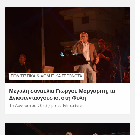
ΠΟΛΙΤΙΣΤΙΚΆ & ΑΘΛΗΤΙΚΆ ΓΕΓΟΝΌΤΑ
Μεγάλη συναυλία Γιώργου Μαργαρίτη, το
Δεκαπενταύγουστο, στη Φυλή
15 Αυγούστου 2023
press-fyli-culture