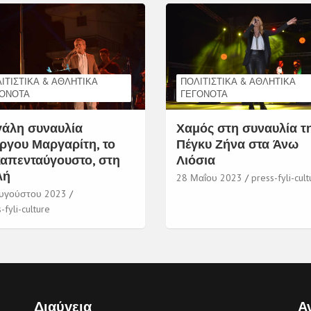
ΙΤΙΣΤΙΚΆ & ΑΘΛΗΤΙΚΆ
ΠΟΛΙΤΙΣΤΙΚΆ & ΑΘΛΗΤΙΚΆ
ΓΟΝΌΤΑ
ΓΕΓΟΝΌΤΑ
άλη συναυλία
Χαμός στη συναυλία τ
ργου Μαργαρίτη, το
Πέγκυ Ζήνα στα Άνω
απενταύγουστο, στη
Λιόσια
λή
28 Μαΐου 2023
press-fyli-cult
υγούστου 2023
-fyli-culture
Διαύγεια
Α