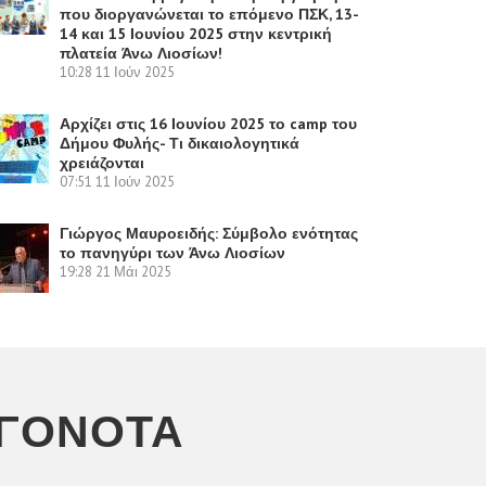
που διοργανώνεται το επόμενο ΠΣΚ, 13-
14 και 15 Ιουνίου 2025 στην κεντρική
πλατεία Άνω Λιοσίων!
10:28
11 Ιούν 2025
Αρχίζει στις 16 Ιουνίου 2025 το camp του
Δήμου Φυλής- Τι δικαιολογητικά
χρειάζονται
07:51
11 Ιούν 2025
Γιώργος Μαυροειδής: Σύμβολο ενότητας
το πανηγύρι των Άνω Λιοσίων
19:28
21 Μάι 2025
ΕΓΟΝΌΤΑ