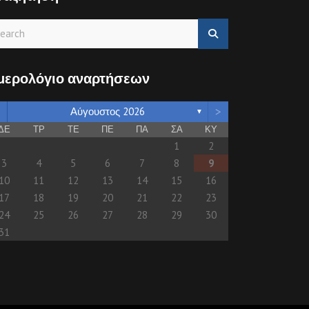
μερολόγιο αναρτήσεων
>
Αύγουστος 2026
▼
ΔΕ
ΤΡ
ΤΕ
ΠΕ
ΠΑ
ΣΑ
ΚΥ
1
2
3
4
5
6
7
8
9
10
11
12
13
14
15
16
17
18
19
20
21
22
23
24
25
26
27
28
29
30
31