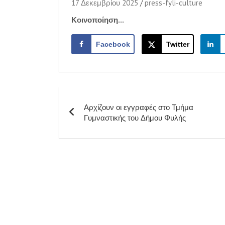
17 Δεκεμβρίου 2025
press-fyli-culture
Κοινοποίηση...
Facebook
Twitter
Πλοήγηση
Αρχίζουν οι εγγραφές στο Τμήμα
άρθρων
Γυμναστικής του Δήμου Φυλής