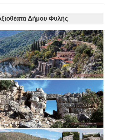
Αξιοθέατα Δήμου Φυλής