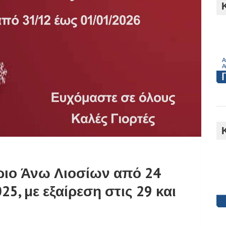
h
ριο Άνω Λιοσίων από 24
25, με εξαίρεση στις 29 και