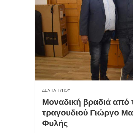
ΔΕΛΤΊΑ ΤΎΠΟΥ
Μοναδική βραδιά από τ
τραγουδιού Γιώργο Μα
Φυλής