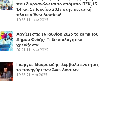
που διοργανώνεται το επόμενο ΠΣΚ, 13-
14 και 15 Ιουνίου 2025 στην κεντρική
πλατεία Άνω Λιοσίων!
10:28
11 Ιούν 2025
Αρχίζει στις 16 Ιουνίου 2025 το camp του
Δήμου Φυλής- Τι δικαιολογητικά
χρειάζονται
07:51
11 Ιούν 2025
Γιώργος Μαυροειδής: Σύμβολο ενότητας
το πανηγύρι των Άνω Λιοσίων
19:28
21 Μάι 2025