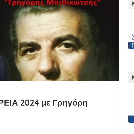
h
ΡΕΙΑ 2024 με Γρηγόρη