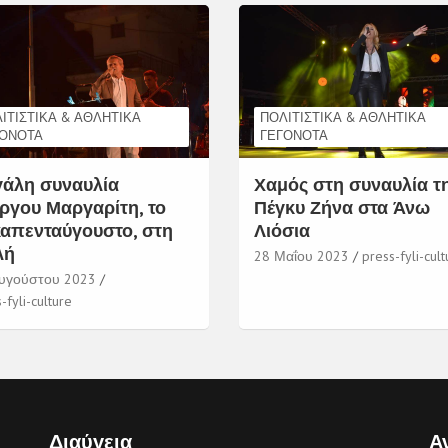
ΙΤΙΣΤΙΚΆ & ΑΘΛΗΤΙΚΆ
ΠΟΛΙΤΙΣΤΙΚΆ & ΑΘΛΗΤΙΚΆ
ΓΟΝΌΤΑ
ΓΕΓΟΝΌΤΑ
άλη συναυλία
Χαμός στη συναυλία τ
ργου Μαργαρίτη, το
Πέγκυ Ζήνα στα Άνω
απενταύγουστο, στη
Λιόσια
λή
28 Μαΐου 2023
press-fyli-cult
υγούστου 2023
-fyli-culture
Διαύγεια
Α