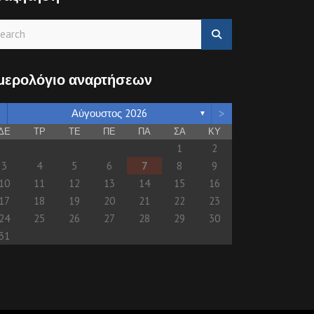
μερολόγιο αναρτήσεων
>
Αύγουστος 2026
▼
ΔΕ
ΤΡ
ΤΕ
ΠΕ
ΠΑ
ΣΑ
ΚΥ
1
2
3
4
5
6
7
8
9
10
11
12
13
14
15
16
17
18
19
20
21
22
23
24
25
26
27
28
29
30
31