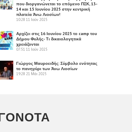
που διοργανώνεται το επόμενο ΠΣΚ, 13-
14 και 15 Ιουνίου 2025 στην κεντρική
πλατεία Άνω Λιοσίων!
10:28
11 Ιούν 2025
Αρχίζει στις 16 Ιουνίου 2025 το camp του
Δήμου Φυλής- Τι δικαιολογητικά
χρειάζονται
07:51
11 Ιούν 2025
Γιώργος Μαυροειδής: Σύμβολο ενότητας
το πανηγύρι των Άνω Λιοσίων
19:28
21 Μάι 2025
ΕΓΟΝΌΤΑ