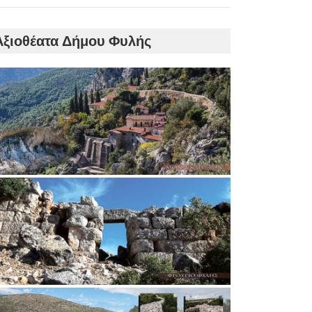
Αξιοθέατα Δήμου Φυλής