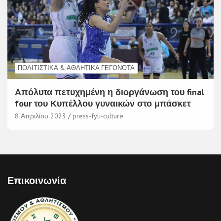
ΠΟΛΙΤΙΣΤΙΚΆ & ΑΘΛΗΤΙΚΆ ΓΕΓΟΝΌΤΑ
Απόλυτα πετυχημένη η διοργάνωση του final
four του Κυπέλλου γυναικών στο μπάσκετ
8 Απριλίου 2023
press-fyli-culture
Επικοινωνία