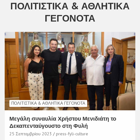
ΠΟΛΙΤΙΣΤΙΚΆ & ΑΘΛΗΤΙΚΆ
ΓΕΓΟΝΌΤΑ
ΠΟΛΙΤΙΣΤΙΚΆ & ΑΘΛΗΤΙΚΆ ΓΕΓΟΝΌΤΑ
Μεγάλη συναυλία Χρήστου Μενιδιάτη το
Δεκαπενταύγουστο στη Φυλή
25 Σεπτεμβρίου 2023
press-fyli-culture