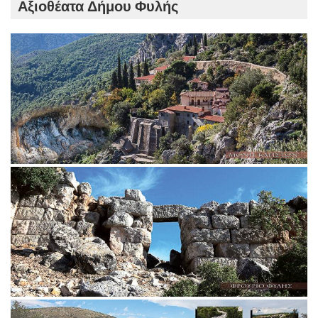
Αξιοθέατα Δήμου Φυλής