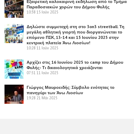
Εξαιρετική καλοκαιρινή εκδήλωση από το Τμήμα
Παραδοσιακών χορών του Δήμου Φυλής
10:38
15 Ιούν 2025
Δηλώστε συμμετοχή στη στο 3on3 streetball. Τη
μεγάλη αθλητική γιορτή που διοργανώνεται το
επόμενο ΠΣΚ, 13-14 και 15 Ιουνίου 2025 στην
κεντρική πλατεία Άνω Λιοσίων!
10:28
11 Ιούν 2025
Αρχίζει στις 16 Ιουνίου 2025 το camp του Δήμου
Φυλής- Τι δικαιολογητικά χρειάζονται
07:51
11 Ιούν 2025
Γιώργος Μαυροειδής: Σύμβολο ενότητας το
πανηγύρι των Άνω Λιοσίων
19:28
21 Μάι 2025