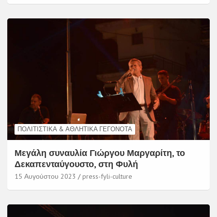
ΠΟΛΙΤΙΣΤΙΚΆ & ΑΘΛΗΤΙΚΆ ΓΕΓΟΝΌΤΑ
Μεγάλη συναυλία Γιώργου Μαργαρίτη, το
Δεκαπενταύγουστο, στη Φυλή
15 Αυγούστου 2023
press-fyli-culture