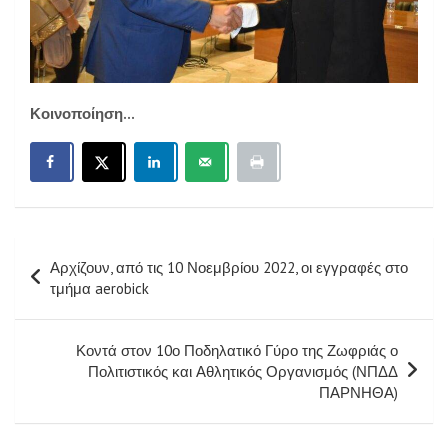
Κοινοποίηση...
Πλοήγηση
Αρχίζουν, από τις 10 Νοεμβρίου 2022, οι εγγραφές στο
άρθρων
τμήμα aerobick
Κοντά στον 10ο Ποδηλατικό Γύρο της Ζωφριάς ο
Πολιτιστικός και Αθλητικός Οργανισμός (ΝΠΔΔ
ΠΑΡΝΗΘΑ)