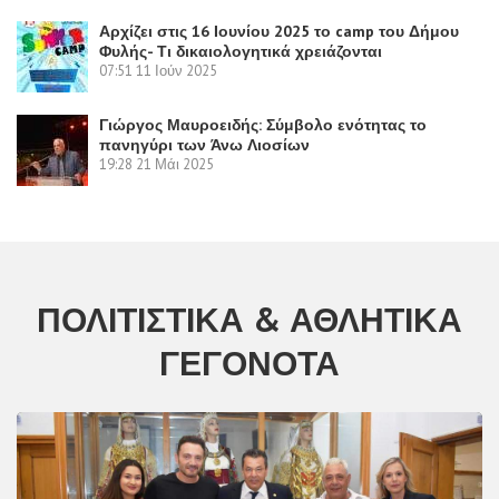
Αρχίζει στις 16 Ιουνίου 2025 το camp του Δήμου
Φυλής- Τι δικαιολογητικά χρειάζονται
07:51
11 Ιούν 2025
Γιώργος Μαυροειδής: Σύμβολο ενότητας το
πανηγύρι των Άνω Λιοσίων
19:28
21 Μάι 2025
ΠΟΛΙΤΙΣΤΙΚΆ & ΑΘΛΗΤΙΚΆ
ΓΕΓΟΝΌΤΑ