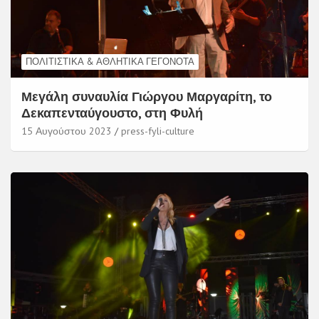
ΠΟΛΙΤΙΣΤΙΚΆ & ΑΘΛΗΤΙΚΆ ΓΕΓΟΝΌΤΑ
Μεγάλη συναυλία Γιώργου Μαργαρίτη, το
Δεκαπενταύγουστο, στη Φυλή
15 Αυγούστου 2023
press-fyli-culture