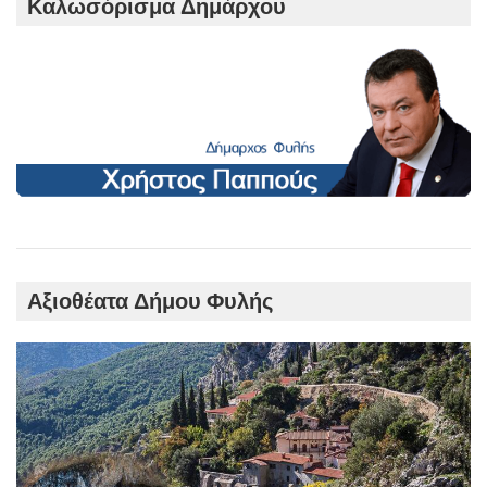
Καλωσόρισμα Δημάρχου
Αξιοθέατα Δήμου Φυλής