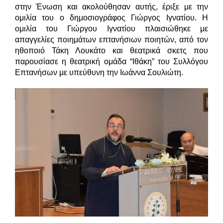
στην Ένωση και ακολούθησαν αυτής, έριξε με την
ομιλία του ο δημοσιογράφος Γιώργος Ιγνατίου. Η
ομιλία του Γιώργου Ιγνατίου πλαισιώθηκε με
απαγγελίες ποιημάτων επτανήσιων ποιητών, από τον
ηθοποιό Τάκη Λουκάτο και θεατρικά σκετς που
παρουσίασε η θεατρική ομάδα “Ιθάκη” του Συλλόγου
Επτανήσων με υπεύθυνη την Ιωάννα Σουλιώτη.