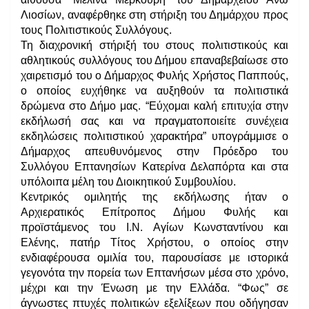
Λιοσίων, αναφέρθηκε στη στήριξη του Δημάρχου προς
τους Πολιτιστικούς Συλλόγους.
Τη διαχρονική στήριξή του στους πολιτιστικούς και
αθλητικούς συλλόγους του Δήμου επαναβεβαίωσε στο
χαιρετισμό του ο Δήμαρχος Φυλής Χρήστος Παππούς,
ο οποίος ευχήθηκε να αυξηθούν τα πολιτιστικά
δρώμενα στο Δήμο μας. “Εύχομαι καλή επιτυχία στην
εκδήλωσή σας και να πραγματοποιείτε συνέχεια
εκδηλώσεις πολιτιστικού χαρακτήρα” υπογράμμισε ο
Δήμαρχος απευθυνόμενος στην Πρόεδρο του
Συλλόγου Επτανησίων Κατερίνα Δελαπόρτα και στα
υπόλοιπα μέλη του Διοικητικού Συμβουλίου.
Κεντρικός ομιλητής της εκδήλωσης ήταν ο
Αρχιερατικός Επίτροπος Δήμου Φυλής και
προϊστάμενος του Ι.Ν. Αγίων Κωνσταντίνου και
Ελένης, πατήρ Τίτος Χρήστου, ο οποίος στην
ενδιαφέρουσα ομιλία του, παρουσίασε με ιστορικά
γεγονότα την πορεία των Επτανήσων μέσα στο χρόνο,
μέχρι και την Ένωση με την Ελλάδα. “Φως” σε
άγνωστες πτυχές πολιτικών εξελίξεων που οδήγησαν