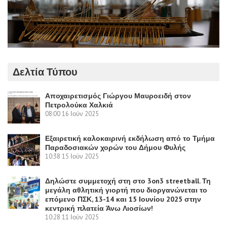
Δελτία Τύπου
Αποχαιρετισμός Γιώργου Μαυροειδή στον
Πετρολούκα Χαλκιά
08:00
16 Ιούν 2025
Εξαιρετική καλοκαιρινή εκδήλωση από το Τμήμα
Παραδοσιακών χορών του Δήμου Φυλής
10:38
15 Ιούν 2025
Δηλώστε συμμετοχή στη στο 3on3 streetball. Τη
μεγάλη αθλητική γιορτή που διοργανώνεται το
επόμενο ΠΣΚ, 13-14 και 15 Ιουνίου 2025 στην
κεντρική πλατεία Άνω Λιοσίων!
10:28
11 Ιούν 2025