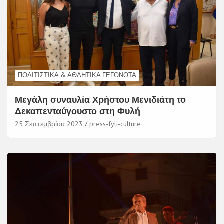
ΠΟΛΙΤΙΣΤΙΚΆ & ΑΘΛΗΤΙΚΆ ΓΕΓΟΝΌΤΑ
Μεγάλη συναυλία Χρήστου Μενιδιάτη το
Δεκαπενταύγουστο στη Φυλή
25 Σεπτεμβρίου 2023
press-fyli-culture