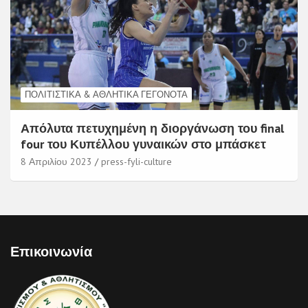
ΠΟΛΙΤΙΣΤΙΚΆ & ΑΘΛΗΤΙΚΆ ΓΕΓΟΝΌΤΑ
Απόλυτα πετυχημένη η διοργάνωση του final
four του Κυπέλλου γυναικών στο μπάσκετ
8 Απριλίου 2023
press-fyli-culture
Επικοινωνία