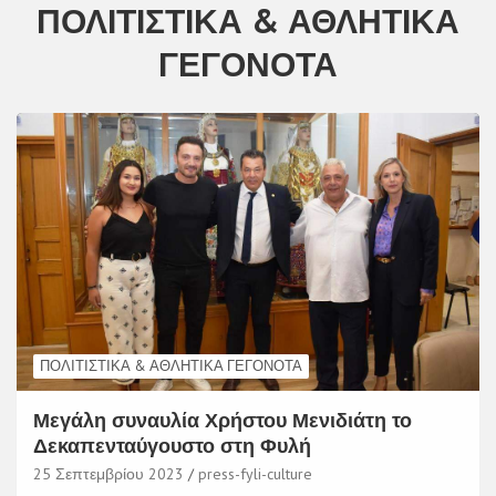
ΠΟΛΙΤΙΣΤΙΚΆ & ΑΘΛΗΤΙΚΆ
ΓΕΓΟΝΌΤΑ
ΠΟΛΙΤΙΣΤΙΚΆ & ΑΘΛΗΤΙΚΆ ΓΕΓΟΝΌΤΑ
Μεγάλη συναυλία Χρήστου Μενιδιάτη το
Δεκαπενταύγουστο στη Φυλή
25 Σεπτεμβρίου 2023
press-fyli-culture