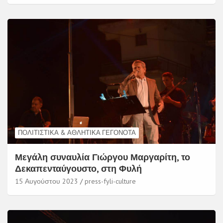
ΠΟΛΙΤΙΣΤΙΚΆ & ΑΘΛΗΤΙΚΆ ΓΕΓΟΝΌΤΑ
Μεγάλη συναυλία Γιώργου Μαργαρίτη, το
Δεκαπενταύγουστο, στη Φυλή
15 Αυγούστου 2023
press-fyli-culture