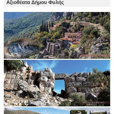
Αξιοθέατα Δήμου Φυλής