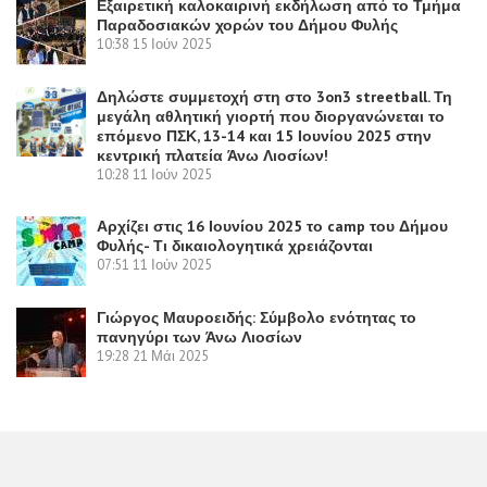
Εξαιρετική καλοκαιρινή εκδήλωση από το Τμήμα
Παραδοσιακών χορών του Δήμου Φυλής
10:38
15 Ιούν 2025
Δηλώστε συμμετοχή στη στο 3on3 streetball. Τη
μεγάλη αθλητική γιορτή που διοργανώνεται το
επόμενο ΠΣΚ, 13-14 και 15 Ιουνίου 2025 στην
κεντρική πλατεία Άνω Λιοσίων!
10:28
11 Ιούν 2025
Αρχίζει στις 16 Ιουνίου 2025 το camp του Δήμου
Φυλής- Τι δικαιολογητικά χρειάζονται
07:51
11 Ιούν 2025
Γιώργος Μαυροειδής: Σύμβολο ενότητας το
πανηγύρι των Άνω Λιοσίων
19:28
21 Μάι 2025