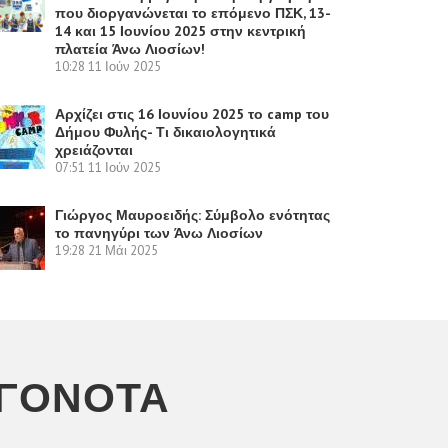
που διοργανώνεται το επόμενο ΠΣΚ, 13-
14 και 15 Ιουνίου 2025 στην κεντρική
πλατεία Άνω Λιοσίων!
10:28
11 Ιούν 2025
Αρχίζει στις 16 Ιουνίου 2025 το camp του
Δήμου Φυλής- Τι δικαιολογητικά
χρειάζονται
07:51
11 Ιούν 2025
Γιώργος Μαυροειδής: Σύμβολο ενότητας
το πανηγύρι των Άνω Λιοσίων
19:28
21 Μάι 2025
ΕΓΟΝΌΤΑ