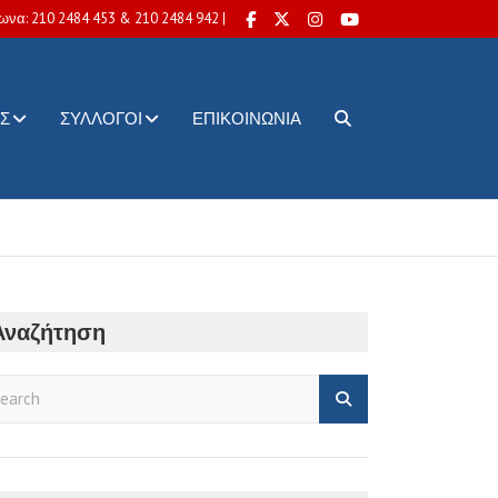
ωνα: 210 2484 453 & 210 2484 942 |
Σ
ΣΎΛΛΟΓΟΙ
ΕΠΙΚΟΙΝΩΝΊΑ
Αναζήτηση