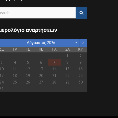
μερολόγιο αναρτήσεων
>
Αύγουστος 2026
▼
ΔΕ
ΤΡ
ΤΕ
ΠΕ
ΠΑ
ΣΑ
ΚΥ
1
2
3
4
5
6
7
8
9
10
11
12
13
14
15
16
17
18
19
20
21
22
23
24
25
26
27
28
29
30
31