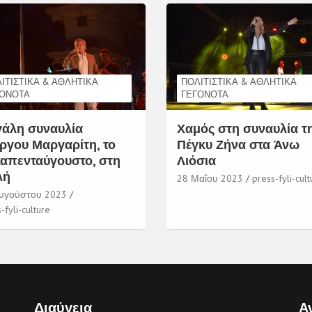
ΙΤΙΣΤΙΚΆ & ΑΘΛΗΤΙΚΆ
ΠΟΛΙΤΙΣΤΙΚΆ & ΑΘΛΗΤΙΚΆ
ΓΟΝΌΤΑ
ΓΕΓΟΝΌΤΑ
άλη συναυλία
Χαμός στη συναυλία τ
ργου Μαργαρίτη, το
Πέγκυ Ζήνα στα Άνω
απενταύγουστο, στη
Λιόσια
λή
28 Μαΐου 2023
press-fyli-cult
υγούστου 2023
-fyli-culture
Διαύγεια
Α