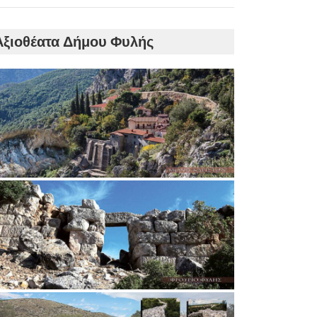
Αξιοθέατα Δήμου Φυλής