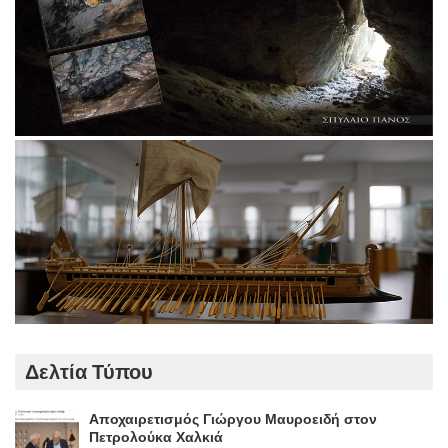
Δελτία Τύπου
Αποχαιρετισμός Γιώργου Μαυροειδή στον
Πετρολούκα Χαλκιά