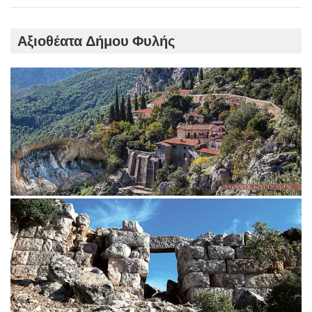
Αξιοθέατα Δήμου Φυλής