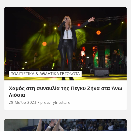
ΠΟΛΙΤΙΣΤΙΚΆ & ΑΘΛΗΤΙΚΆ ΓΕΓΟΝΌΤΑ
Χαμός στη συναυλία της Πέγκυ Ζήνα στα Άνω
Λιόσια
28 Μαΐου 2023
press-fyli-culture