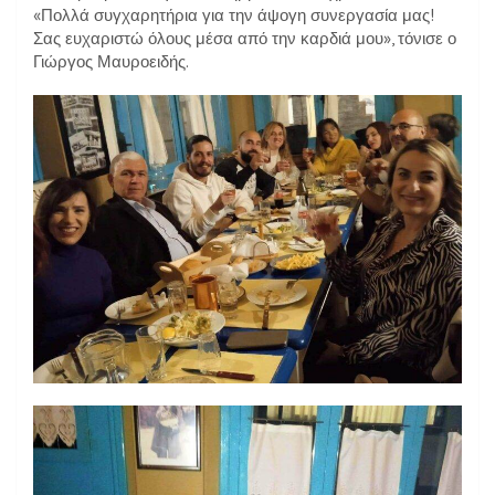
«Πολλά συγχαρητήρια για την άψογη συνεργασία μας!
Σας ευχαριστώ όλους μέσα από την καρδιά μου», τόνισε ο
Γιώργος Μαυροειδής.