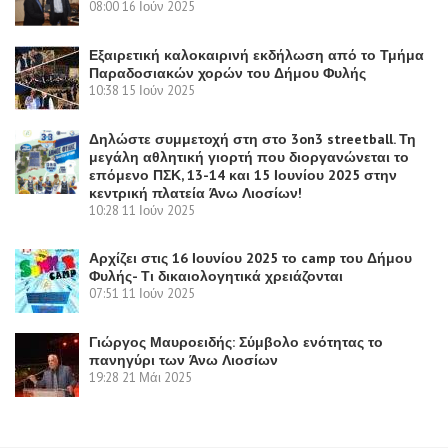
08:00
16 Ιούν 2025
Εξαιρετική καλοκαιρινή εκδήλωση από το Τμήμα
Παραδοσιακών χορών του Δήμου Φυλής
10:38
15 Ιούν 2025
Δηλώστε συμμετοχή στη στο 3on3 streetball. Τη
μεγάλη αθλητική γιορτή που διοργανώνεται το
επόμενο ΠΣΚ, 13-14 και 15 Ιουνίου 2025 στην
κεντρική πλατεία Άνω Λιοσίων!
10:28
11 Ιούν 2025
Αρχίζει στις 16 Ιουνίου 2025 το camp του Δήμου
Φυλής- Τι δικαιολογητικά χρειάζονται
07:51
11 Ιούν 2025
Γιώργος Μαυροειδής: Σύμβολο ενότητας το
πανηγύρι των Άνω Λιοσίων
19:28
21 Μάι 2025