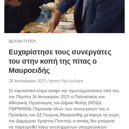
ΔΕΛΤΊΑ ΤΎΠΟΥ
Ευχαρίστησε τους συνεργάτες
του στην κοπή της πίτας ο
Μαυροειδής
28 Ιανουαρίου 2023
press-fyli-culture
Σε εορταστικό κλίμα έκοψε την πρωτοχρονιάτικη πίτα του,
την Πέμπτη 26 Ιανουαρίου 2023, ο Πολιτιστικός και
Αθλητικός Οργανισμός του Δήμου Φυλής (ΝΠΔΔ
ΠΑΡΝΗΘΑ). Παρουσία όλων των συνεργατών του, ο
Πρόεδρος του ΔΣ Γιώργος Μαυροειδής μετέφερε τις ευχές
του Δημάρχου Χρήστου Παππού, ο οποίος δεν μπόρεσε
να παρευρεθεί λόγω ανειλημμένων υποχρεώσεων.