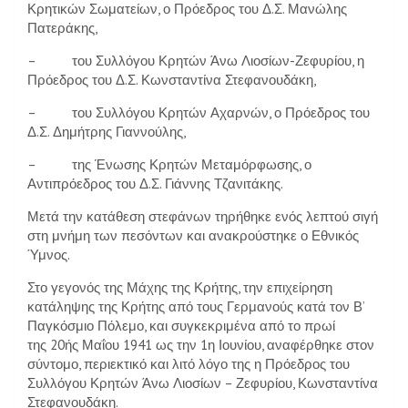
Κρητικών Σωματείων, ο Πρόεδρος του Δ.Σ. Μανώλης
Πατεράκης,
– του Συλλόγου Κρητών Άνω Λιοσίων-Ζεφυρίου, η
Πρόεδρος του Δ.Σ. Κωνσταντίνα Στεφανουδάκη,
– του Συλλόγου Κρητών Αχαρνών, ο Πρόεδρος του
Δ.Σ. Δημήτρης Γιαννούλης,
– της Ένωσης Κρητών Μεταμόρφωσης, ο
Αντιπρόεδρος του Δ.Σ. Γιάννης Τζανιτάκης.
Μετά την κατάθεση στεφάνων τηρήθηκε ενός λεπτού σιγή
στη μνήμη των πεσόντων και ανακρούστηκε ο Εθνικός
Ύμνος.
Στο γεγονός της Μάχης της Κρήτης, την επιχείρηση
κατάληψης της Κρήτης από τους Γερμανούς κατά τον Β’
Παγκόσμιο Πόλεμο, και συγκεκριμένα από το πρωί
της 20ής Μαΐου 1941 ως την 1η Ιουνίου, αναφέρθηκε στον
σύντομο, περιεκτικό και λιτό λόγο της η Πρόεδρος του
Συλλόγου Κρητών Άνω Λιοσίων – Ζεφυρίου, Κωνσταντίνα
Στεφανουδάκη.