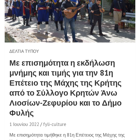
ΔΕΛΤΊΑ ΤΎΠΟΥ
Με επισημότητα η εκδήλωση
μνήμης και τιμής για την 81η
Επέτειο της Μάχης της Κρήτης
από το Σύλλογο Κρητών Άνω
Λιοσίων-Ζεφυρίου και το Δήμο
Φυλής
1 Ιουνίου 2022
fyli-culture
Με επισημότητα τιμήθηκε η 81η Επέτειος της Μάχης της