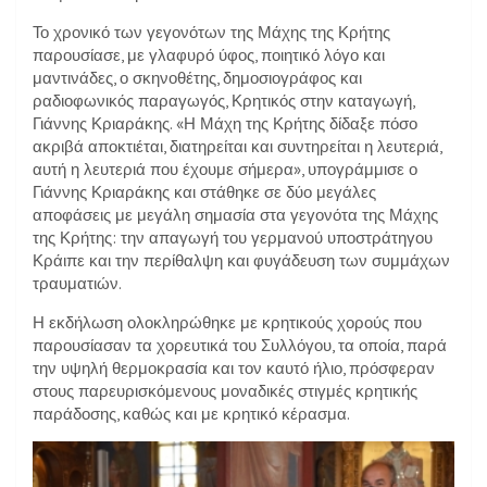
Το χρονικό των γεγονότων της Μάχης της Κρήτης
παρουσίασε, με γλαφυρό ύφος, ποιητικό λόγο και
μαντινάδες, ο σκηνοθέτης, δημοσιογράφος και
ραδιοφωνικός παραγωγός, Κρητικός στην καταγωγή,
Γιάννης Κριαράκης. «Η Μάχη της Κρήτης δίδαξε πόσο
ακριβά αποκτιέται, διατηρείται και συντηρείται η λευτεριά,
αυτή η λευτεριά που έχουμε σήμερα», υπογράμμισε ο
Γιάννης Κριαράκης και στάθηκε σε δύο μεγάλες
αποφάσεις με μεγάλη σημασία στα γεγονότα της Μάχης
της Κρήτης: την απαγωγή του γερμανού υποστράτηγου
Κράιπε και την περίθαλψη και φυγάδευση των συμμάχων
τραυματιών.
Η εκδήλωση ολοκληρώθηκε με κρητικούς χορούς που
παρουσίασαν τα χορευτικά του Συλλόγου, τα οποία, παρά
την υψηλή θερμοκρασία και τον καυτό ήλιο, πρόσφεραν
στους παρευρισκόμενους μοναδικές στιγμές κρητικής
παράδοσης, καθώς και με κρητικό κέρασμα.