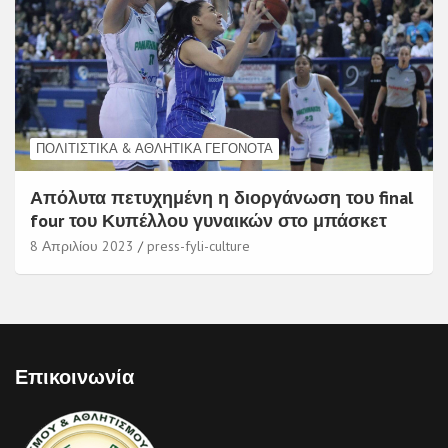
ΠΟΛΙΤΙΣΤΙΚΆ & ΑΘΛΗΤΙΚΆ ΓΕΓΟΝΌΤΑ
Απόλυτα πετυχημένη η διοργάνωση του final
four του Κυπέλλου γυναικών στο μπάσκετ
8 Απριλίου 2023
press-fyli-culture
Επικοινωνία