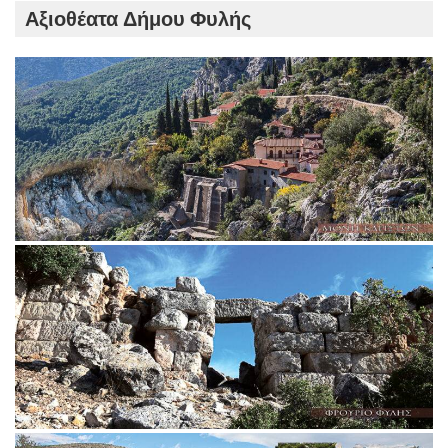
Αξιοθέατα Δήμου Φυλής