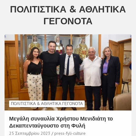
ΠΟΛΙΤΙΣΤΙΚΆ & ΑΘΛΗΤΙΚΆ
ΓΕΓΟΝΌΤΑ
ΠΟΛΙΤΙΣΤΙΚΆ & ΑΘΛΗΤΙΚΆ ΓΕΓΟΝΌΤΑ
Μεγάλη συναυλία Χρήστου Μενιδιάτη το
Δεκαπενταύγουστο στη Φυλή
25 Σεπτεμβρίου 2023
press-fyli-culture