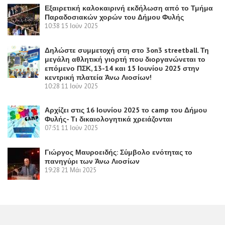
Εξαιρετική καλοκαιρινή εκδήλωση από το Τμήμα
Παραδοσιακών χορών του Δήμου Φυλής
10:38
15 Ιούν 2025
Δηλώστε συμμετοχή στη στο 3on3 streetball. Τη
μεγάλη αθλητική γιορτή που διοργανώνεται το
επόμενο ΠΣΚ, 13-14 και 15 Ιουνίου 2025 στην
κεντρική πλατεία Άνω Λιοσίων!
10:28
11 Ιούν 2025
Αρχίζει στις 16 Ιουνίου 2025 το camp του Δήμου
Φυλής- Τι δικαιολογητικά χρειάζονται
07:51
11 Ιούν 2025
Γιώργος Μαυροειδής: Σύμβολο ενότητας το
πανηγύρι των Άνω Λιοσίων
19:28
21 Μάι 2025