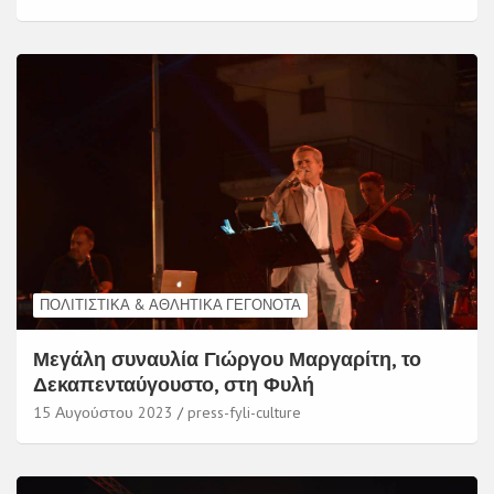
ΠΟΛΙΤΙΣΤΙΚΆ & ΑΘΛΗΤΙΚΆ ΓΕΓΟΝΌΤΑ
Μεγάλη συναυλία Γιώργου Μαργαρίτη, το
Δεκαπενταύγουστο, στη Φυλή
15 Αυγούστου 2023
press-fyli-culture