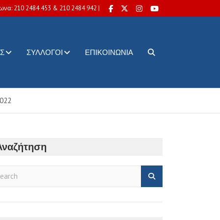
ωνα: 210 2484 453 & 210 2484 942 |
Σ
ΣΎΛΛΟΓΟΙ
ΕΠΙΚΟΙΝΩΝΊΑ
2022
Αναζήτηση