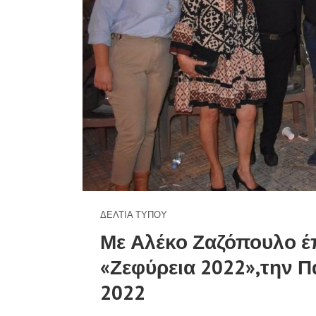
ΔΕΛΤΊΑ ΤΎΠΟΥ
Με Αλέκο Ζαζόπουλο έ
«Ζεφύρεια 2022»,την 
2022