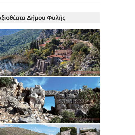
Αξιοθέατα Δήμου Φυλής