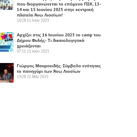
που διοργανώνεται το επόμενο ΠΣΚ, 13-
14 και 15 Ιουνίου 2025 στην κεντρική
πλατεία Άνω Λιοσίων!
10:28
11 Ιούν 2025
Αρχίζει στις 16 Ιουνίου 2025 το camp του
Δήμου Φυλής- Τι δικαιολογητικά
χρειάζονται
07:51
11 Ιούν 2025
Γιώργος Μαυροειδής: Σύμβολο ενότητας
το πανηγύρι των Άνω Λιοσίων
19:28
21 Μάι 2025