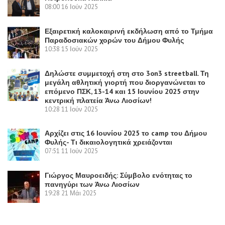
08:00
16 Ιούν 2025
Εξαιρετική καλοκαιρινή εκδήλωση από το Τμήμα
Παραδοσιακών χορών του Δήμου Φυλής
10:38
15 Ιούν 2025
Δηλώστε συμμετοχή στη στο 3on3 streetball. Τη
μεγάλη αθλητική γιορτή που διοργανώνεται το
επόμενο ΠΣΚ, 13-14 και 15 Ιουνίου 2025 στην
κεντρική πλατεία Άνω Λιοσίων!
10:28
11 Ιούν 2025
Αρχίζει στις 16 Ιουνίου 2025 το camp του Δήμου
Φυλής- Τι δικαιολογητικά χρειάζονται
07:51
11 Ιούν 2025
Γιώργος Μαυροειδής: Σύμβολο ενότητας το
πανηγύρι των Άνω Λιοσίων
19:28
21 Μάι 2025