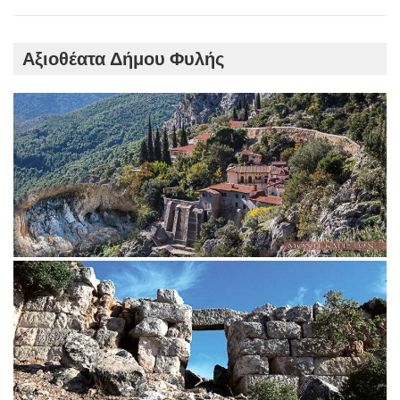
Αξιοθέατα Δήμου Φυλής