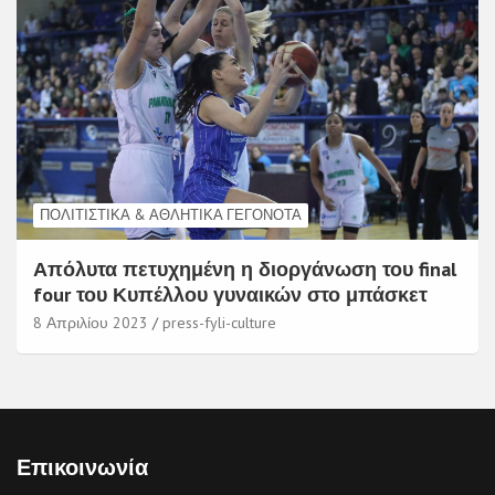
ΠΟΛΙΤΙΣΤΙΚΆ & ΑΘΛΗΤΙΚΆ ΓΕΓΟΝΌΤΑ
Απόλυτα πετυχημένη η διοργάνωση του final
four του Κυπέλλου γυναικών στο μπάσκετ
8 Απριλίου 2023
press-fyli-culture
Επικοινωνία