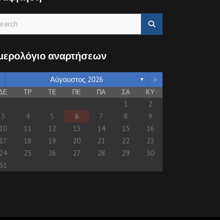
μερολόγιο αναρτήσεων
>
Αύγουστος 2026
▼
ΔΕ
ΤΡ
ΤΕ
ΠΕ
ΠΑ
ΣΑ
ΚΥ
1
2
3
4
5
6
7
8
9
10
11
12
13
14
15
16
17
18
19
20
21
22
23
24
25
26
27
28
29
30
31