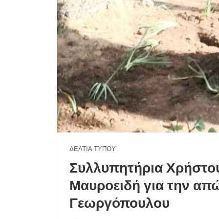
ΔΕΛΤΊΑ ΤΎΠΟΥ
Συλλυπητήρια Χρήστο
Μαυροειδή για την απώ
Γεωργόπουλου