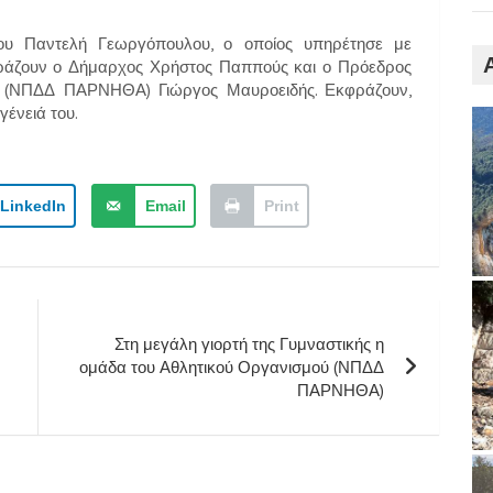
ου Παντελή Γεωργόπουλου, ο οποίος υπηρέτησε με
φράζουν ο Δήμαρχος Χρήστος Παππούς και ο Πρόεδρος
ού (ΝΠΔΔ ΠΑΡΝΗΘΑ) Γιώργος Μαυροειδής. Εκφράζουν,
γένειά του.
LinkedIn
Email
Print
Στη μεγάλη γιορτή της Γυμναστικής η
ομάδα του Αθλητικού Οργανισμού (ΝΠΔΔ
ΠΑΡΝΗΘΑ)