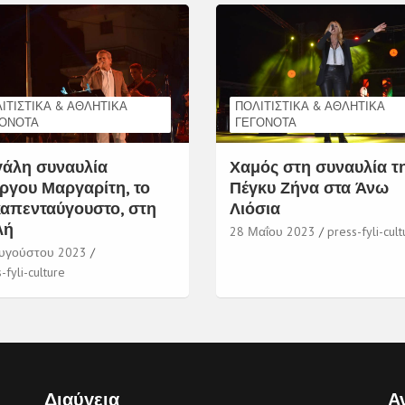
ΙΤΙΣΤΙΚΆ & ΑΘΛΗΤΙΚΆ
ΠΟΛΙΤΙΣΤΙΚΆ & ΑΘΛΗΤΙΚΆ
ΓΟΝΌΤΑ
ΓΕΓΟΝΌΤΑ
άλη συναυλία
Χαμός στη συναυλία τ
ργου Μαργαρίτη, το
Πέγκυ Ζήνα στα Άνω
απενταύγουστο, στη
Λιόσια
λή
28 Μαΐου 2023
press-fyli-cult
υγούστου 2023
-fyli-culture
Διαύγεια
Α