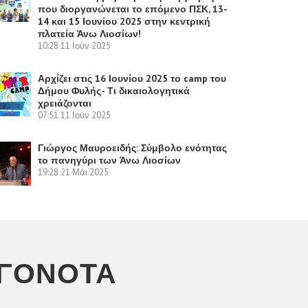
που διοργανώνεται το επόμενο ΠΣΚ, 13-
14 και 15 Ιουνίου 2025 στην κεντρική
πλατεία Άνω Λιοσίων!
10:28
11 Ιούν 2025
Αρχίζει στις 16 Ιουνίου 2025 το camp του
Δήμου Φυλής- Τι δικαιολογητικά
χρειάζονται
07:51
11 Ιούν 2025
Γιώργος Μαυροειδής: Σύμβολο ενότητας
το πανηγύρι των Άνω Λιοσίων
19:28
21 Μάι 2025
ΕΓΟΝΌΤΑ