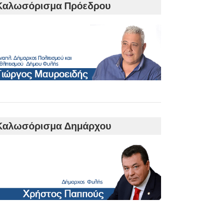
Καλωσόρισμα Πρόεδρου
Καλωσόρισμα Δημάρχου