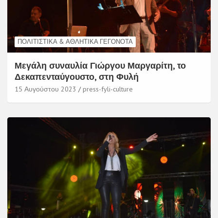
ΠΟΛΙΤΙΣΤΙΚΆ & ΑΘΛΗΤΙΚΆ ΓΕΓΟΝΌΤΑ
Μεγάλη συναυλία Γιώργου Μαργαρίτη, το
Δεκαπενταύγουστο, στη Φυλή
15 Αυγούστου 2023
press-fyli-culture