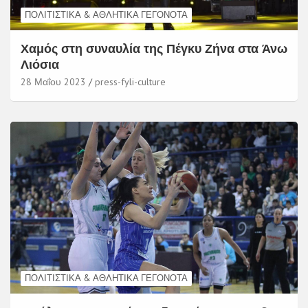
ΠΟΛΙΤΙΣΤΙΚΆ & ΑΘΛΗΤΙΚΆ ΓΕΓΟΝΌΤΑ
Χαμός στη συναυλία της Πέγκυ Ζήνα στα Άνω
Λιόσια
28 Μαΐου 2023
press-fyli-culture
ΠΟΛΙΤΙΣΤΙΚΆ & ΑΘΛΗΤΙΚΆ ΓΕΓΟΝΌΤΑ