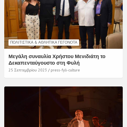
ΠΟΛΙΤΙΣΤΙΚΆ & ΑΘΛΗΤΙΚΆ ΓΕΓΟΝΌΤΑ
Μεγάλη συναυλία Χρήστου Μενιδιάτη το
Δεκαπενταύγουστο στη Φυλή
25 Σεπτεμβρίου 2023
press-fyli-culture