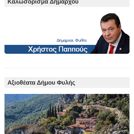
Καλωσόρισμα Δημάρχου
Αξιοθέατα Δήμου Φυλής