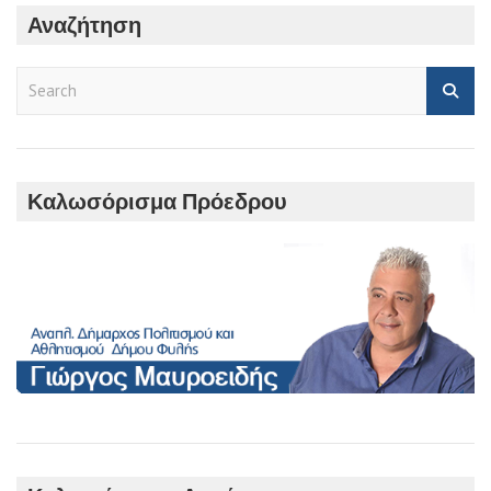
Αναζήτηση
S
e
a
r
c
h
Καλωσόρισμα Πρόεδρου