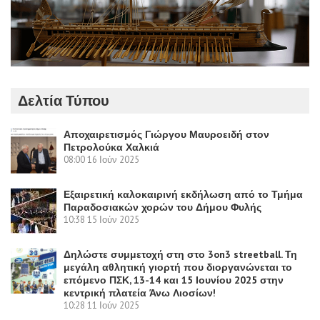
Δελτία Τύπου
Αποχαιρετισμός Γιώργου Μαυροειδή στον
Πετρολούκα Χαλκιά
08:00
16 Ιούν 2025
Εξαιρετική καλοκαιρινή εκδήλωση από το Τμήμα
Παραδοσιακών χορών του Δήμου Φυλής
10:38
15 Ιούν 2025
Δηλώστε συμμετοχή στη στο 3on3 streetball. Τη
μεγάλη αθλητική γιορτή που διοργανώνεται το
επόμενο ΠΣΚ, 13-14 και 15 Ιουνίου 2025 στην
κεντρική πλατεία Άνω Λιοσίων!
10:28
11 Ιούν 2025