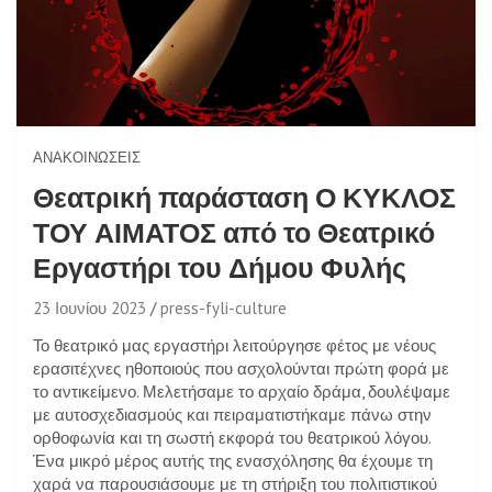
ΑΝΑΚΟΙΝΏΣΕΙΣ
Θεατρική παράσταση Ο ΚΥΚΛΟΣ
ΤΟΥ ΑΙΜΑΤΟΣ από το Θεατρικό
Εργαστήρι του Δήμου Φυλής
23 Ιουνίου 2023
press-fyli-culture
Το θεατρικό μας εργαστήρι λειτούργησε φέτος με νέους
ερασιτέχνες ηθοποιούς που ασχολούνται πρώτη φορά με
το αντικείμενο. Μελετήσαμε το αρχαίο δράμα, δουλέψαμε
με αυτοσχεδιασμούς και πειραματιστήκαμε πάνω στην
ορθοφωνία και τη σωστή εκφορά του θεατρικού λόγου.
Ένα μικρό μέρος αυτής της ενασχόλησης θα έχουμε τη
χαρά να παρουσιάσουμε με τη στήριξη του πολιτιστικού