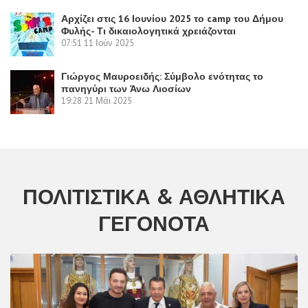
Αρχίζει στις 16 Ιουνίου 2025 το camp του Δήμου
Φυλής- Τι δικαιολογητικά χρειάζονται
07:51
11 Ιούν 2025
Γιώργος Μαυροειδής: Σύμβολο ενότητας το
πανηγύρι των Άνω Λιοσίων
19:28
21 Μάι 2025
ΠΟΛΙΤΙΣΤΙΚΆ & ΑΘΛΗΤΙΚΆ
ΓΕΓΟΝΌΤΑ