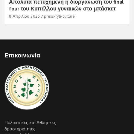
Απόλυτα πετυχημένη η διοργάνωση του final
four του Κυπέλλου γυναικών στο μπάσκετ
8 Απριλίου 2023
press-fyli-culture
Επικοινωνία
Πολιτιστικές και Αθλητικές
δραστηριότητες