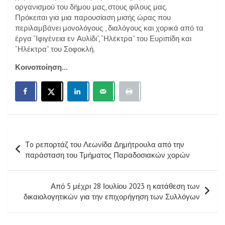
οργανισμού του δήμου μας, στους φίλους μας.
Πρόκειται για μια παρουσίαση μισής ώρας που
περιλαμβάνει μονολόγους , διαλόγους και χορικά από τα
έργα “Ιφιγένεια εν Αυλίδι”, “Ηλέκτρα” του Ευριπίδη και
“Ηλέκτρα” του Σοφοκλή.
Κοινοποίηση...
Πλοήγηση
Τo ρεπορτάζ του Λεωνίδα Δημήτρουλα από την
άρθρων
παράσταση του Τμήματος Παραδοσιακών χορών
Από 5 μέχρι 28 Ιουλίου 2023 η κατάθεση των
δικαιολογητικών για την επιχορήγηση των Συλλόγων