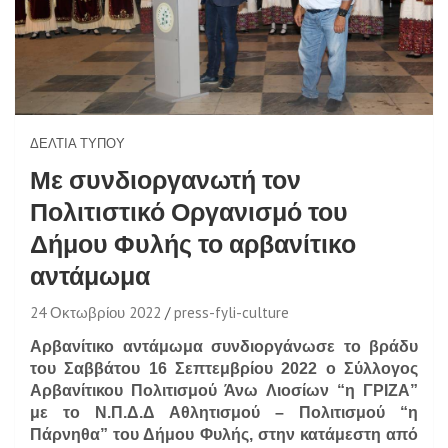
ΔΕΛΤΊΑ ΤΎΠΟΥ
Με συνδιοργανωτή τον
Πολιτιστικό Οργανισμό του
Δήμου Φυλής το αρβανίτικο
αντάμωμα
24 Οκτωβρίου 2022
press-fyli-culture
Αρβανίτικο αντάμωμα συνδιοργάνωσε το βράδυ
του Σαββάτου 16 Σεπτεμβρίου 2022 ο Σύλλογος
Αρβανίτικου Πολιτισμού Άνω Λιοσίων “η ΓΡΙΖΑ”
με το Ν.Π.Δ.Δ Αθλητισμού – Πολιτισμού “η
Πάρνηθα” του Δήμου Φυλής, στην κατάμεστη από